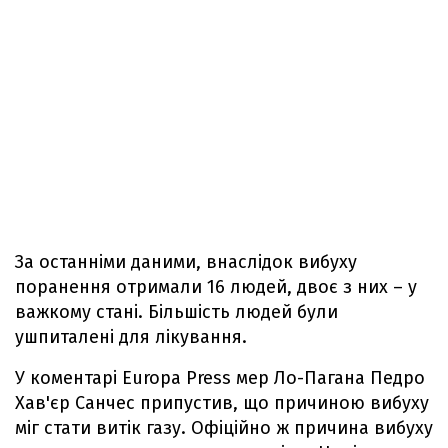
За останніми даними, внаслідок вибуху
поранення отримали 16 людей, двоє з них – у
важкому стані. Більшість людей були
ушпиталені для лікування.
У коментарі Europa Press мер Ло-Пагана Педро
Хав'єр Санчес припустив, що причиною вибуху
міг стати витік газу. Офіційно ж причина вибуху