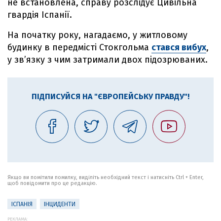
не встановлена, справу розслідує Цивільна
гвардія Іспанії.
На початку року, нагадаємо, у житловому
будинку в передмісті Стокгольма
стався вибух
,
у звʼязку з чим затримали двох підозрюваних.
ПІДПИСУЙСЯ НА "ЄВРОПЕЙСЬКУ ПРАВДУ"!
Якщо ви помітили помилку, виділіть необхідний текст і натисніть Ctrl + Enter,
щоб повідомити про це редакцію.
ІСПАНІЯ
ІНЦИДЕНТИ
РЕКЛАМА: