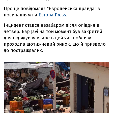
Про це повідомляє "Європейська правда" з
посиланням на
Europa Press
.
Інцидент стався незабаром після опівдня в
четвер. Бар Javi на той момент був закритий
для відвідувачів, але в цей час поблизу
проходив щотижневий ринок, що й призвело
до постраждалих.