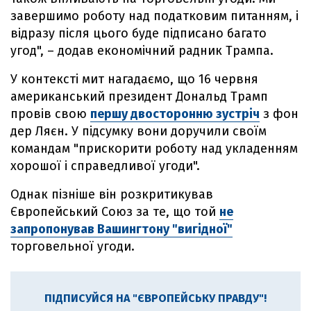
завершимо роботу над податковим питанням, і
відразу після цього буде підписано багато
угод", – додав економічний радник Трампа.
У контексті мит нагадаємо, що 16 червня
американський президент Дональд Трамп
провів свою
першу двосторонню зустріч
з фон
дер Ляєн. У підсумку вони доручили своїм
командам "прискорити роботу над укладенням
хорошої і справедливої угоди".
Однак пізніше він розкритикував
Європейський Союз за те, що той
не
запропонував Вашингтону "вигідної"
торговельної угоди.
ПІДПИСУЙСЯ НА "ЄВРОПЕЙСЬКУ ПРАВДУ"!