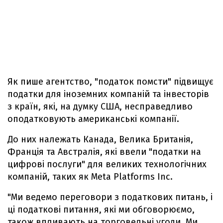
Як пише агентство, "податок помсти" підвищує
податки для іноземних компаній та інвесторів
з країн, які, на думку США, несправедливо
оподатковують американські компанії.
До них належать Канада, Велика Британія,
Франція та Австралія, які ввели "податки на
цифрові послуги" для великих технологічних
компаній, таких як Meta Platforms Inc.
"Ми ведемо переговори з податкових питань, і
ці податкові питання, які ми обговорюємо,
також впливають на торговельні угоди. Ми