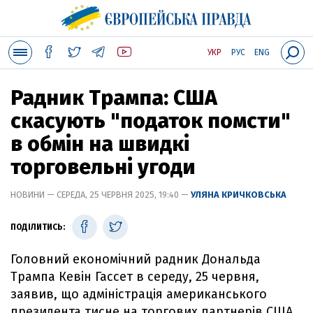
УКР
РУС
ENG
Радник Трампа: США
скасують "податок помсти"
в обмін на швидкі
торговельні угоди
НОВИНИ — СЕРЕДА, 25 ЧЕРВНЯ 2025, 19:40 —
УЛЯНА КРИЧКОВСЬКА
ПОДІЛИТИСЬ:
Головний економічний радник Дональда
Трампа Кевін Гассет в середу, 25 червня,
заявив, що адміністрація американського
президента тисне на торгових партнерів США,