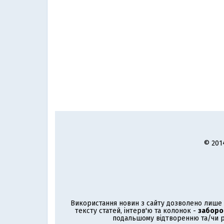
© 201
Використання новин з сайту дозволено лише з
тексту статей, інтерв'ю та колонок -
заборо
подальшому відтворенню та/чи р