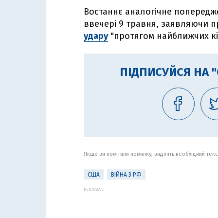
Востаннє аналогічне попередж
ввечері 9 травня, заявляючи 
удару
"протягом найближчих кіл
ПІДПИСУЙСЯ НА 
Якщо ви помітили помилку, виділіть необхідний текст
США
ВІЙНА З РФ
РЕКЛАМА: