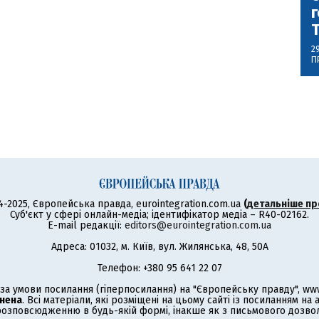
г
2
П
4-2025, Європейська правда, eurointegration.com.ua
(
детальніше пр
Суб'єкт у сфері онлайн-медіа; ідентифікатор медіа – R40-02162.
E-mail редакції:
editors@eurointegration.com.ua
Адреса: 01032, м. Київ, вул. Жилянська, 48, 50А
Телефон: +380 95 641 22 07
а умови посилання (гіперпосилання) на "Європейську правду", www.
нена
. Всі матеріали, які розміщені на цьому сайті із посиланням на
озповсюдженню в будь-якій формі, інакше як з письмового дозволу