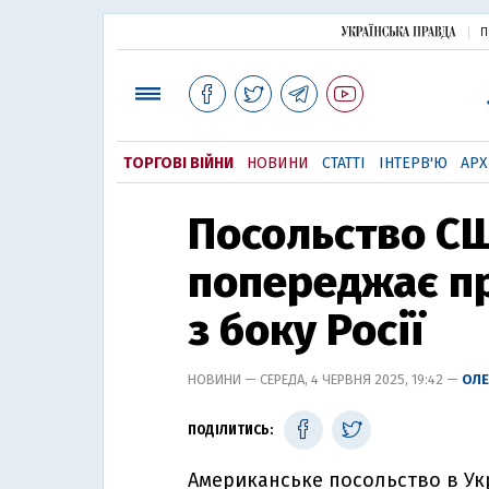
П
ТОРГОВІ ВІЙНИ
НОВИНИ
СТАТТІ
ІНТЕРВ'Ю
АРХ
Посольство СШ
попереджає пр
з боку Росії
НОВИНИ — СЕРЕДА, 4 ЧЕРВНЯ 2025, 19:42 —
ОЛЕ
ПОДІЛИТИСЬ:
Американське посольство в Укр