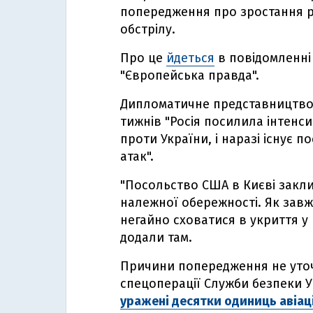
попередження про зростання р
обстрілу.
Про це
йдеться
в повідомленні 
"Європейська правда".
Дипломатичне представництво 
тижнів "Росія посилила інтенси
проти України, і наразі існує 
атак".
"Посольство США в Києві закл
належної обережності. Як зав
негайно сховатися в укриття у 
додали там.
Причини попередження не уточ
спецоперації Служби безпеки У
уражені десятки одиниць авіац