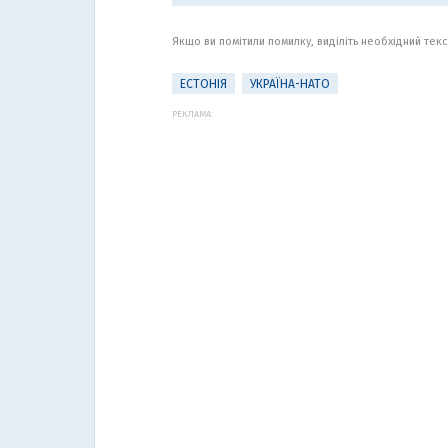
Якщо ви помітили помилку, виділіть необхідний текст
ЕСТОНІЯ
УКРАЇНА-НАТО
РЕКЛАМА: