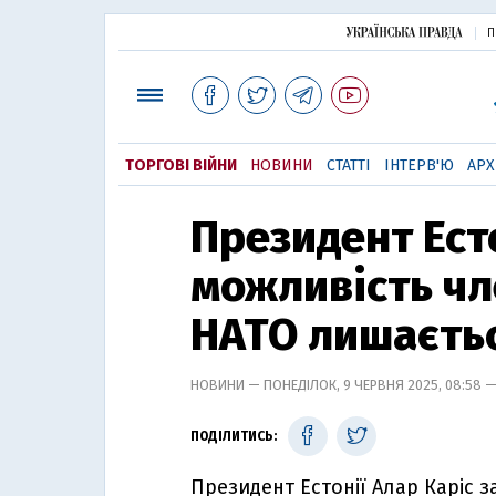
П
ТОРГОВІ ВІЙНИ
НОВИНИ
СТАТТІ
ІНТЕРВ'Ю
АРХ
Президент Ест
можливість чл
НАТО лишаєтьс
НОВИНИ — ПОНЕДІЛОК, 9 ЧЕРВНЯ 2025, 08:58 
ПОДІЛИТИСЬ:
Президент Естонії Алар Каріс 