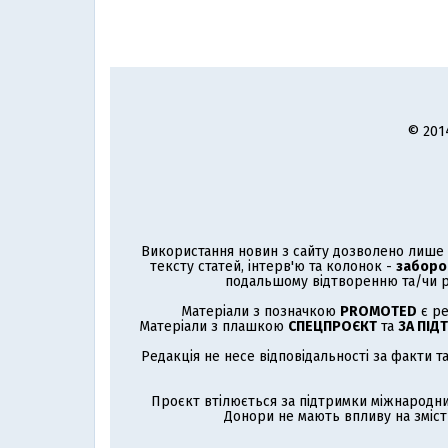
© 201
Використання новин з сайту дозволено лише з
тексту статей, інтерв'ю та колонок -
заборо
подальшому відтворенню та/чи р
Матеріали з позначкою
PROMOTED
є ре
Матеріали з плашкою
СПЕЦПРОЄКТ
та
ЗА ПІД
Редакція не несе відповідальності за факти т
Проєкт втілюється за підтримки міжнародни
Донори не мають впливу на зміст 