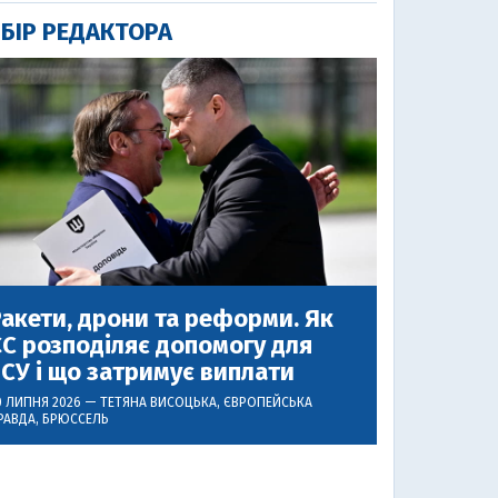
БІР РЕДАКТОРА
акети, дрони та реформи. Як
С розподіляє допомогу для
СУ і що затримує виплати
0 ЛИПНЯ 2026 —
ТЕТЯНА ВИСОЦЬКА
, ЄВРОПЕЙСЬКА
РАВДА, БРЮССЕЛЬ