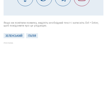
Якщо ви помітили помилку, виділіть необхідний текст і натисніть Ctrl + Enter,
щоб повідомити про це редакцію.
ЗЕЛЕНСЬКИЙ
ІТАЛІЯ
РЕКЛАМА: