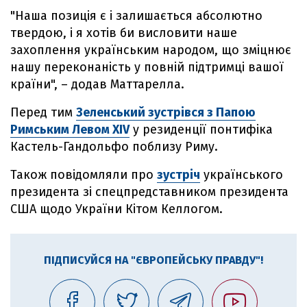
"Наша позиція є і залишається абсолютно
твердою, і я хотів би висловити наше
захоплення українським народом, що зміцнює
нашу переконаність у повній підтримці вашої
країни", – додав Маттарелла.
Перед тим
Зеленський зустрівся з Папою
Римським Левом XIV
у резиденції понтифіка
Кастель-Гандольфо поблизу Риму.
Також повідомляли про
зустріч
українського
президента зі спецпредставником президента
США щодо України Кітом Келлогом.
ПІДПИСУЙСЯ НА "ЄВРОПЕЙСЬКУ ПРАВДУ"!