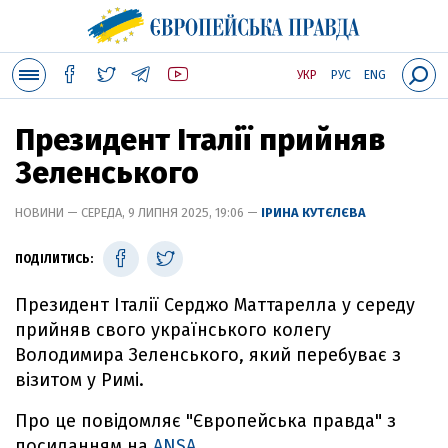
УКР
РУС
ENG
Президент Італії прийняв
Зеленського
НОВИНИ — СЕРЕДА, 9 ЛИПНЯ 2025, 19:06 —
ІРИНА КУТЄЛЄВА
ПОДІЛИТИСЬ:
Президент Італії Серджо Маттарелла у середу
прийняв свого українського колегу
Володимира Зеленського, який перебуває з
візитом у Римі.
Про це повідомляє "Європейська правда" з
посиланням на
ANSA
.