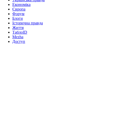
Економіка
Європа
Форум
Блоги
Історична правда
Життя
ТаблоID
Mezha
Доступ