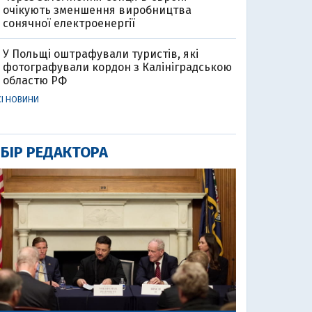
очікують зменшення виробництва
сонячної електроенергії
У Польщі оштрафували туристів, які
фотографували кордон з Калініградською
областю РФ
СІ НОВИНИ
БІР РЕДАКТОРА