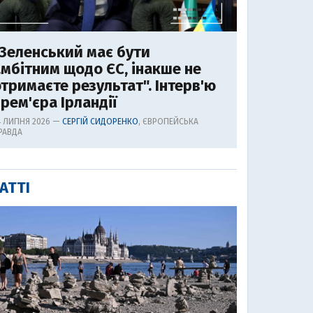
Зеленський має бути
мбітним щодо ЄС, інакше не
тримаєте результат". Інтерв'ю
рем'єра Ірландії
4 ЛИПНЯ 2026 —
СЕРГІЙ СИДОРЕНКО
, ЄВРОПЕЙСЬКА
РАВДА
АТТІ