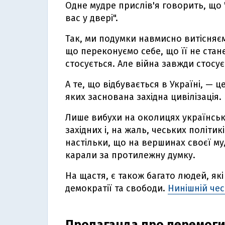
Одне мудре прислів'я говорить, що "
вас у двері".
Так, ми подумки навмисно витісняєм
що переконуємо себе, що її не стане
стосується. Але війна завжди стосує
А те, що відбувається в Україні, — ц
яких заснована західна цивілізація.
Лише вибухи на околицях українськ
західних і, на жаль, чеських політикі
настільки, що на вершинах своєї муд
карали за протилежну думку.
На щастя, є також багато людей, які
демократії та свободи.
Нинішній чес