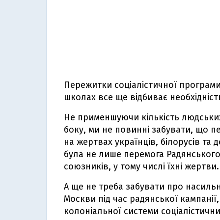
Пережитки соціалістичної програми 
школах все ще відбиває необхідність
Не применшуючи кількість людських 
боку, ми не повинні забувати, що 
на жертвах українців, білорусів та 
була не лише перемога Радянського
союзників, у тому числі їхні жертви.
А ще не треба забувати про насиль
Москви під час радянської кампанії
колоніальної системи соціалістични