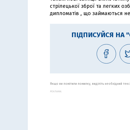
стрілецької зброї та легких оз
дипломатів , що займаються н
ПІДПИСУЙСЯ НА 
Якщо ви помітили помилку, виділіть необхідний текст
РЕКЛАМА: