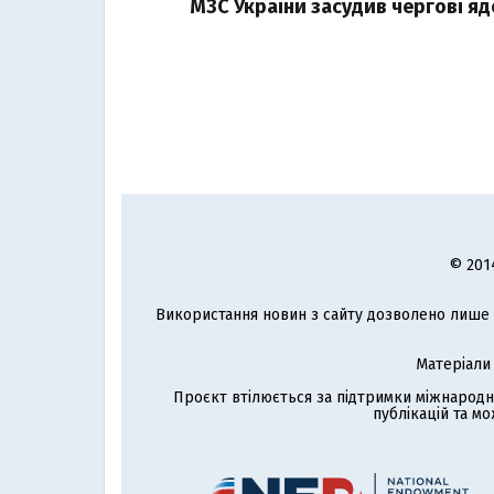
МЗС України засудив чергові я
© 201
Використання новин з сайту дозволено лише з
Матеріали
Проєкт втілюється за підтримки міжнародн
публікацій та мо