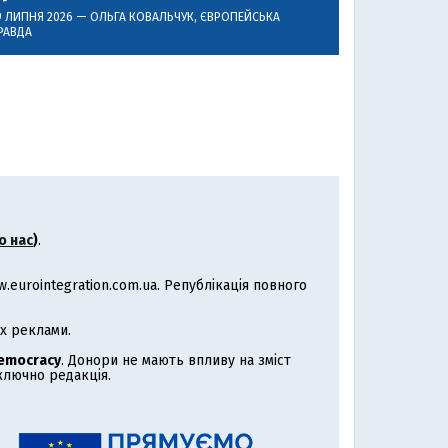
9 ЛИПНЯ 2026 —
ОЛЬГА КОВАЛЬЧУК
, ЄВРОПЕЙСЬКА
РАВДА
о нас
)
.
eurointegration.com.ua. Републікація повного
х реклами.
Democracy
. Донори не мають впливу на зміст
иключно редакція.