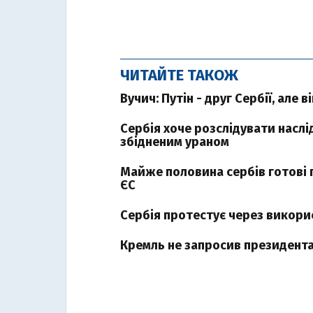
ЧИТАЙТЕ ТАКОЖ
Вучич: Путін - друг Сербії, але 
Сербія хоче розслідувати наслі
збідненим ураном
Майже половина сербів готові п
ЄС
Сербія протестує через викори
Кремль не запросив президента 