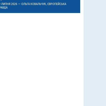
9 ЛИПНЯ 2026 —
ОЛЬГА КОВАЛЬЧУК
, ЄВРОПЕЙСЬКА
РАВДА