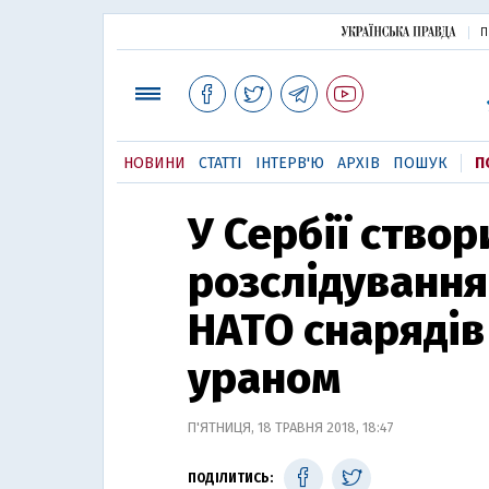
П
НОВИНИ
СТАТТІ
ІНТЕРВ'Ю
АРХІВ
ПОШУК
П
У Сербії створ
розслідування
НАТО снарядів
ураном
П'ЯТНИЦЯ, 18 ТРАВНЯ 2018, 18:47
ПОДІЛИТИСЬ: