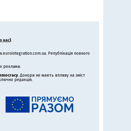
о нас
)
.
eurointegration.com.ua. Републікація повного
х реклами.
Democracy
. Донори не мають впливу на зміст
иключно редакція.