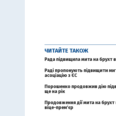
ЧИТАЙТЕ ТАКОЖ
Рада підвищила мита на брухт в
Раді пропонують підвищити мит
асоціацію з ЄС
Порошенко продовжив дію підв
ще на рік
Продовження дії мита на брухт
віце-прем'єр