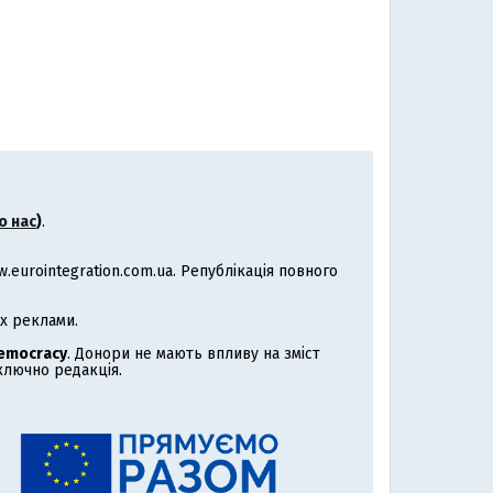
о нас
)
.
eurointegration.com.ua. Републікація повного
х реклами.
Democracy
. Донори не мають впливу на зміст
иключно редакція.