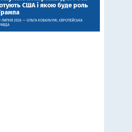
отують США і якою буде роль
Трампа
9 ЛИПНЯ 2026 —
ОЛЬГА КОВАЛЬЧУК
, ЄВРОПЕЙСЬКА
РАВДА