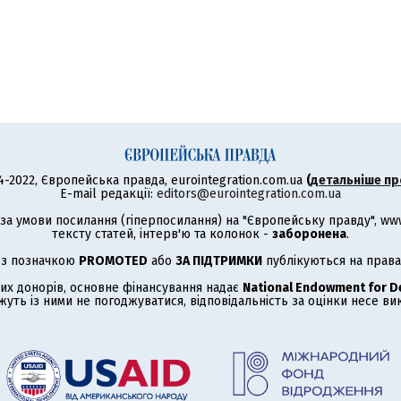
4-2022, Європейська правда, eurointegration.com.ua
(
детальніше пр
E-mail редакції:
editors@eurointegration.com.ua
а умови посилання (гіперпосилання) на "Європейську правду", www.
тексту статей, інтерв'ю та колонок -
заборонена
.
 з позначкою
PROMOTED
або
ЗА ПІДТРИМКИ
публікуються на права
их донорів, основне фінансування надає
National Endowment for 
жуть із ними не погоджуватися, відповідальність за оцінки несе в