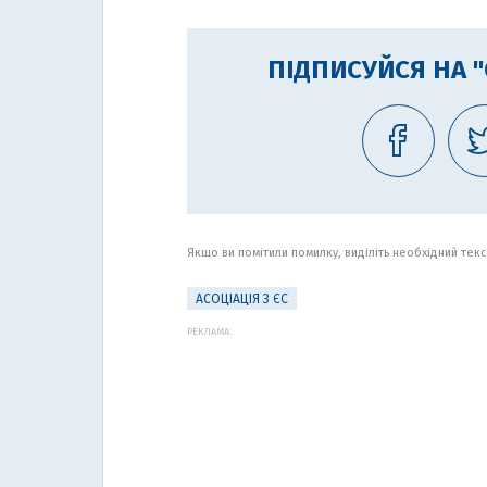
ПІДПИСУЙСЯ НА 
Якщо ви помітили помилку, виділіть необхідний текст
АСОЦІАЦІЯ З ЄС
РЕКЛАМА: