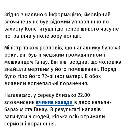
Згідно з наявною інформацією, ймовірний
злочинець не був відомий управлінню по
захисту Конституції і до теперішнього часу не
потрапляв у поле зору поліції.
Міністр також розповів, що нападнику було 43
роки, він був німецьким громадянином і
мешканцем Ганау. Він підтвердив, що чоловіка
знайшли мертвим у його помешканні. Поряд
було тіло його 72-річної матері. В обох
виявили вогнепальні поранення.
Нагадаємо, у середу близько 22.00
зловмисник
вчинив напади
в двох кальян-
барах міста Ганау. В результаті нападів
загинули 9 людей, кілька осіб отримали
серйозні поранення.