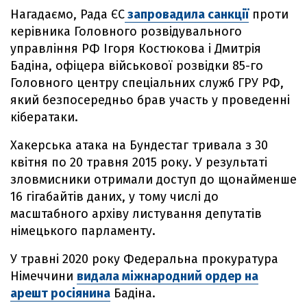
Нагадаємо, Рада ЄС
запровадила санкції
проти
керівника Головного розвідувального
управління РФ Ігоря Костюкова і Дмитрія
Бадіна, офіцера військової розвідки 85-го
Головного центру спеціальних служб ГРУ РФ,
який безпосередньо брав участь у проведенні
кібератаки.
Хакерська атака на Бундестаг тривала з 30
квітня по 20 травня 2015 року. У результаті
зловмисники отримали доступ до щонайменше
16 гігабайтів даних, у тому числі до
масштабного архіву листування депутатів
німецького парламенту.
У травні 2020 року Федеральна прокуратура
Німеччини
видала міжнародний ордер на
арешт росіянина
Бадіна.