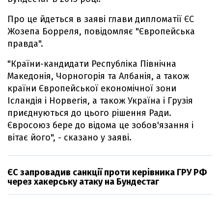
Про це йдеться в заяві глави дипломатії ЄС
Жозепа Борреля, повідомляє "Європейська
правда".
"Країни-кандидати Республіка Північна
Македонія, Чорногорія та Албанія, а також
країни Європейської економічної зони
Ісландія і Норвегія, а також Україна і Грузія
приєднуються до цього рішення Ради.
Євросоюз бере до відома це зобов'язання і
вітає його", - сказано у заяві.
ЄС запровадив санкції проти керівника ГРУ РФ
через хакерську атаку на Бундестаг