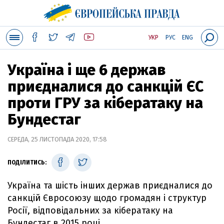
УКР
РУС
ENG
Україна і ще 6 держав
приєдналися до санкцій ЄС
проти ГРУ за кібератаку на
Бундестаг
СЕРЕДА, 25 ЛИСТОПАДА 2020, 17:58
ПОДІЛИТИСЬ:
Україна та шість інших держав приєдналися до
санкцій Євросоюзу щодо громадян і структур
Росії, відповідальних за кібератаку на
Бундестаг в 2015 році.