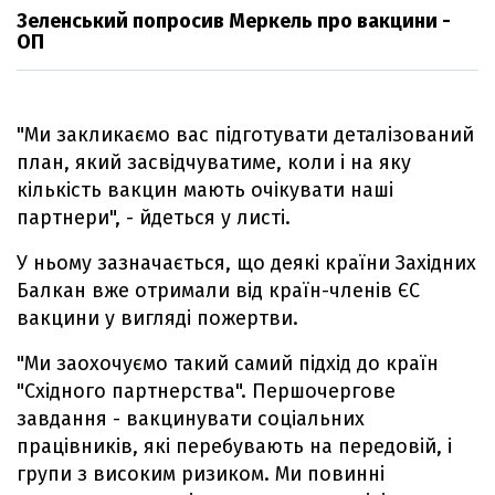
Зеленський попросив Меркель про вакцини -
ОП
"Ми закликаємо вас підготувати деталізований
план, який засвідчуватиме, коли і на яку
кількість вакцин мають очікувати наші
партнери", - йдеться у листі.
У ньому зазначається, що деякі країни Західних
Балкан вже отримали від країн-членів ЄС
вакцини у вигляді пожертви.
"Ми заохочуємо такий самий підхід до країн
"Східного партнерства". Першочергове
завдання - вакцинувати соціальних
працівників, які перебувають на передовій, і
групи з високим ризиком. Ми повинні