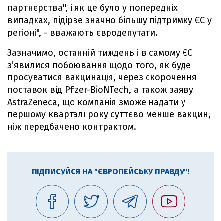
партнерства", і як це було у попередніх
випадках, підірве значно більшу підтримку ЄС у
регіоні", - вважають євродепутати.
Зазначимо, останній тиждень і в самому ЄС
з’явилися побоювання щодо того, як буде
просуватися вакцинація, через скорочення
поставок від Pfizer-BioNTech, а також заяву
AstraZeneca, що компанія зможе надати у
першому кварталі року суттєво менше вакцин,
ніж передбачено контрактом.
ПІДПИСУЙСЯ НА "ЄВРОПЕЙСЬКУ ПРАВДУ"!