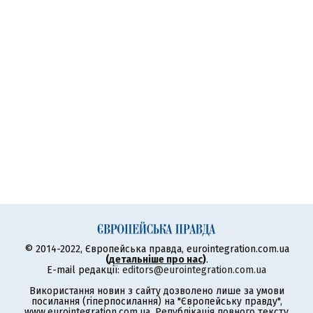
© 2014-2022, Європейська правда, eurointegration.com.ua
(
детальніше про нас
)
.
E-mail редакції:
editors@eurointegration.com.ua
Використання новин з сайту дозволено лише за умови
посилання (гіперпосилання) на "Європейську правду",
www.eurointegration.com.ua. Републікація повного тексту