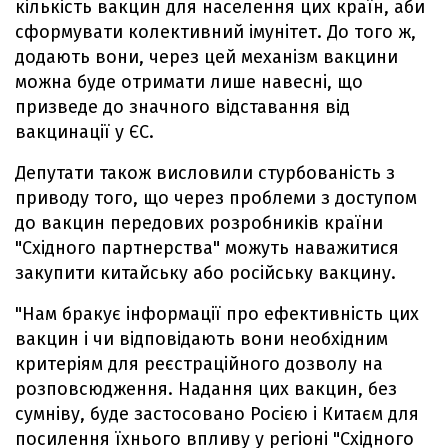
кількість вакцин для населення цих країн, аби
сформувати колективний імунітет. До того ж,
додають вони, через цей механізм вакцини
можна буде отримати лише навесні, що
призведе до значного відставання від
вакцинації у ЄС.
Депутати також висловили стурбованість з
приводу того, що через проблеми з доступом
до вакцин передових розробників країни
"Східного партнерства" можуть наважитися
закупити китайську або російську вакцину.
"Нам бракує інформації про ефективність цих
вакцин і чи відповідають вони необхідним
критеріям для реєстраційного дозволу на
розповсюдження. Надання цих вакцин, без
сумніву, буде застосовано Росією і Китаєм для
посилення їхнього впливу у регіоні "Східного