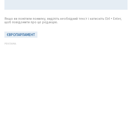
Якщо ви помітили помилку, виділіть необхідний текст і натисніть Ctrl + Enter,
щоб повідомити про це редакцію.
ЄВРОПАРЛАМЕНТ
РЕКЛАМА: