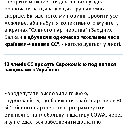
створити можливість для наших сусідів
розпочати вакцинацію цих груп якомога
скоріше. Більше того, ми повинні зробити усе
можливе, аби набуття колективного імунітету
в країнах "Східного партнерства" і Західних
Балкан
відбулося в одночасно можливий час з
країнами-членами ЄС
", - наголошується у листі.
13 членів ЄС просять Єврокомісію поділитися
вакцинами з Україною
Євродепутати висловили глибоку
стурбованість, що більшість країн-партнерів ЄС
зі "Східного партнерства" розраховують
виключно на глобальну ініціативу COVAX, через
яку не вдасться забезпечити достатню