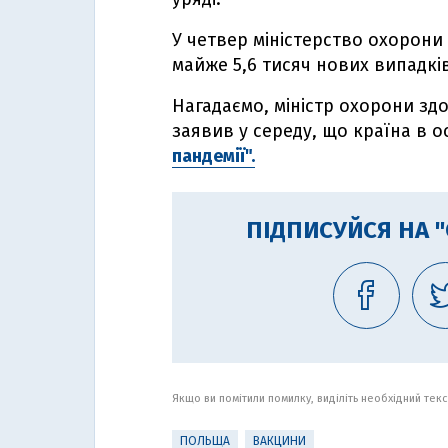
У четвер міністерство охорони
майже 5,6 тисяч нових випадкі
Нагадаємо, міністр охорони зд
заявив у середу, що країна в о
пандемії".
ПІДПИСУЙСЯ НА 
Якщо ви помітили помилку, виділіть необхідний текст
ПОЛЬЩА
ВАКЦИНИ