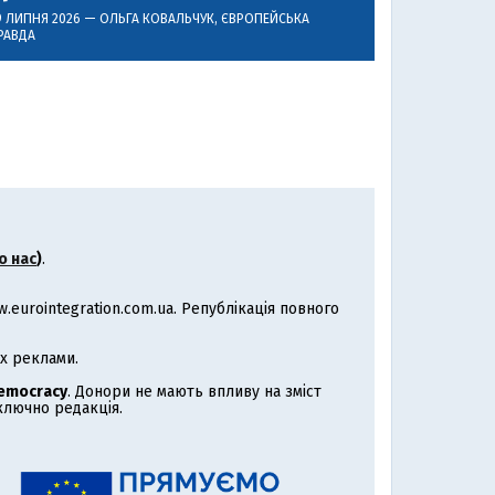
9 ЛИПНЯ 2026 —
ОЛЬГА КОВАЛЬЧУК
, ЄВРОПЕЙСЬКА
РАВДА
о нас
)
.
eurointegration.com.ua. Републікація повного
х реклами.
Democracy
. Донори не мають впливу на зміст
иключно редакція.