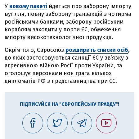
У
новому пакеті
йдеться про заборону імпорту
вугілля, повну заборону транзакцій з чотирма
російськими банками, заборону російським
кораблям заходити у порти ЄС, обмеження
імпорту високотехнологічної продукції.
Окрім того, Євросоюз
розширить списки осіб
,
до яких застосовуються санкції ЄС у зв’язку з
агресивною війною Росії проти України, та
оголошує персонами нон грата кількох
дипломатів РФ з представництва при ЄС.
ПІДПИСУЙСЯ НА "ЄВРОПЕЙСЬКУ ПРАВДУ"!