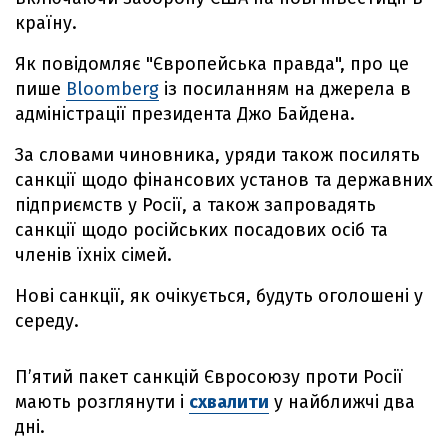
країну.
Як повідомляє "Європейська правда", про це
пише
Bloomberg
із посиланням на джерела в
адміністрації президента Джо Байдена.
За словами чиновника, уряди також посилять
санкції щодо фінансових установ та державних
підприємств у Росії, а також запровадять
санкції щодо російських посадових осіб та
членів їхніх сімей.
Нові санкції, як очікується, будуть оголошені у
середу.
П’ятий пакет санкцій Євросоюзу проти Росії
мають розглянути і
схвалити
у найближчі два
дні.