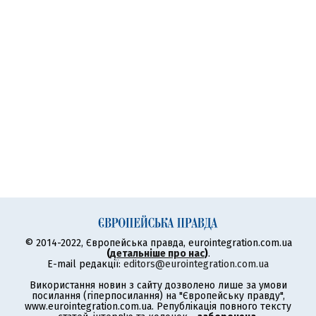
© 2014-2022, Європейська правда, eurointegration.com.ua
(
детальніше про нас
)
.
E-mail редакції:
editors@eurointegration.com.ua
Використання новин з сайту дозволено лише за умови
посилання (гіперпосилання) на "Європейську правду",
www.eurointegration.com.ua. Републікація повного тексту