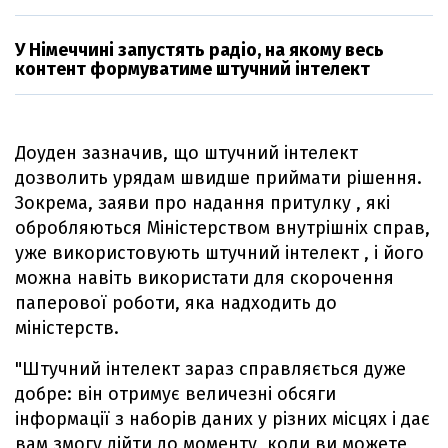
У Німеччині запустять радіо, на якому весь
контент формуватиме штучний інтелект
Доуден зазначив, що штучний інтелект
дозволить урядам швидше приймати рішення.
Зокрема, заяви про надання притулку , які
обробляються Міністерством внутрішніх справ,
уже використовують штучний інтелект , і його
можна навіть використати для скорочення
паперової роботи, яка надходить до
міністерств.
"Штучний інтелект зараз справляється дуже
добре: він отримує величезні обсяги
інформації з наборів даних у різних місцях і дає
вам змогу дійти до моменту, коли ви можете