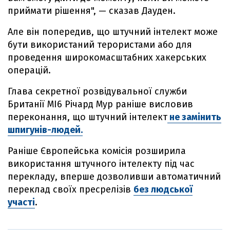
приймати рішення", — сказав Дауден.
Але він попередив, що штучний інтелект може
бути використаний терористами або для
проведення широкомасштабних хакерських
операцій.
Глава секретної розвідувальної служби
Британії МІ6 Річард Мур раніше висловив
переконання, що штучний інтелект
не замінить
шпигунів-людей.
Раніше Європейська комісія розширила
використання штучного інтелекту під час
перекладу, вперше дозволивши автоматичний
переклад своїх пресрелізів
без людської
участі
.