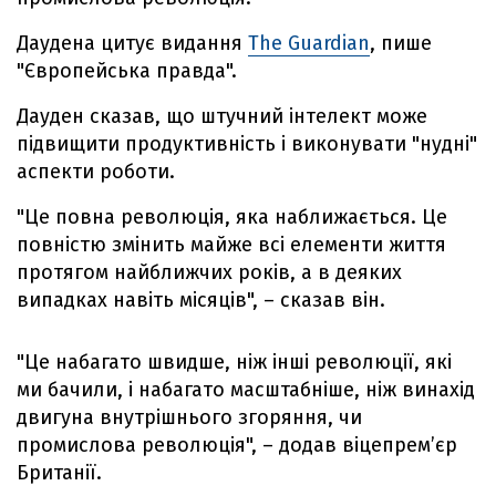
Даудена цитує видання
The Guardian
, пише
"Європейська правда".
Дауден сказав, що штучний інтелект може
підвищити продуктивність і виконувати "нудні"
аспекти роботи.
"Це повна революція, яка наближається. Це
повністю змінить майже всі елементи життя
протягом найближчих років, а в деяких
випадках навіть місяців", – сказав він.
"Це набагато швидше, ніж інші революції, які
ми бачили, і набагато масштабніше, ніж винахід
двигуна внутрішнього згоряння, чи
промислова революція", – додав віцепрем’єр
Британії.