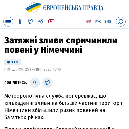
УКР
РУС
ENG
Затяжні зливи спричинили
повені у Німеччині
ФОТО
ПОНЕДІЛОК, 25 ГРУДНЯ 2023, 13:18
ПОДІЛИТИСЬ:
Метеорологічна служба попереджає, що
кількаденні зливи на більшій частині території
Німеччини збільшили ризик повеней на
багатьох річках.