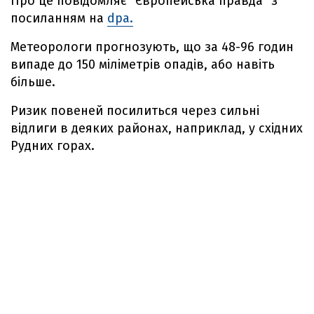
Про це повідомляє "Європейська правда" з
посиланням на
dpa.
Метеорологи прогнозують, що за 48-96 годин
випаде до 150 міліметрів опадів, або навіть
більше.
Ризик повеней посилиться через сильні
відлиги в деяких районах, наприклад, у східних
Рудних горах.