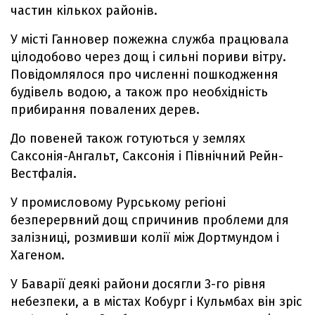
частин кількох районів.
У місті Ганновер пожежна служба працювала
цілодобово через дощ і сильні пориви вітру.
Повідомлялося про численні пошкодження
будівель водою, а також про необхідність
прибирання повалених дерев.
До повеней також готуються у землях
Саксонія-Ангальт, Саксонія і Північний Рейн-
Вестфалія.
У промисловому Рурському регіоні
безперервний дощ спричинив проблеми для
залізниці, розмивши колії між Дортмундом і
Хагеном.
У Баварії деякі райони досягли 3-го рівня
небезпеки, а в містах Кобург і Кульмбах він зріс