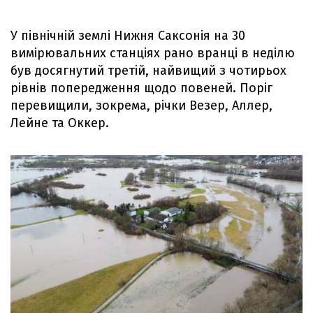
У північній землі Нижня Саксонія на 30
вимірювальних станціях рано вранці в неділю
був досягнутий третій, найвищий з чотирьох
рівнів попередження щодо повеней. Поріг
перевищили, зокрема, річки Везер, Аллер,
Лейне та Оккер.