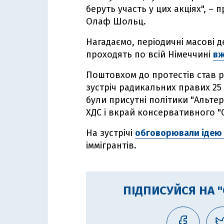
беруть участь у цих акціях", 
Олаф Шольц.
Нагадаємо, періодичні масові 
проходять по всій Німеччині
вж
Поштовхом до протестів став р
зустріч радикальних правих 25
були присутні політики "Альте
ХДС і вкрай консервативного "
На зустрічі
обговорювали ідею 
іммігрантів.
ПІДПИСУЙСЯ НА 