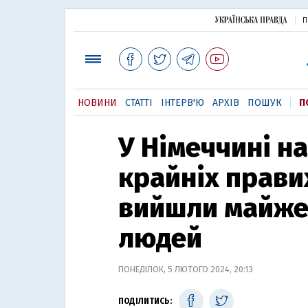
П
НОВИНИ
СТАТТІ
ІНТЕРВ'Ю
АРХІВ
ПОШУК
П
У Німеччині на
крайніх прави
вийшли майже 
людей
ПОНЕДІЛОК, 5 ЛЮТОГО 2024, 20:13
ПОДІЛИТИСЬ: