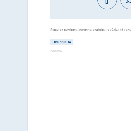
Якщо ви помітили помилку, виділіть необхідний текст
НІМЕЧЧИНА
РЕКЛАМА: