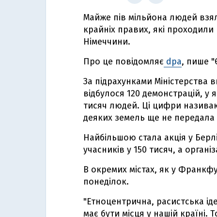
Майже пів мільйона людей взял
крайніх правих, які проходили 
Німеччини.
Про це повідомляє
dpa
, пише 
За підрахунками Міністерства в
відбулося 120 демонстрацій, у 
тисяч людей. Ці цифри називаю
деяких земель ще не передала 
Найбільшою стала акція у Берлін
учасників у 150 тисяч, а організ
В окремих містах, як у Франкфу
понеділок.
"Етноцентрична, расистська іде
має бути місця у нашій країні.