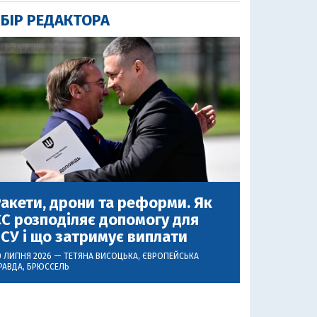
БІР РЕДАКТОРА
акети, дрони та реформи. Як
С розподіляє допомогу для
СУ і що затримує виплати
0 ЛИПНЯ 2026 —
ТЕТЯНА ВИСОЦЬКА
, ЄВРОПЕЙСЬКА
РАВДА, БРЮССЕЛЬ