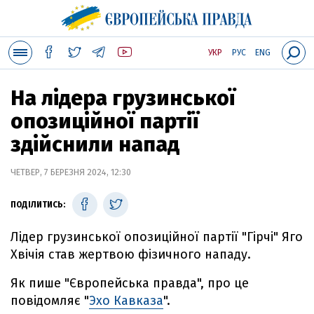
УКР
РУС
ENG
На лідера грузинської
опозиційної партії
здійснили напад
ЧЕТВЕР, 7 БЕРЕЗНЯ 2024, 12:30
ПОДІЛИТИСЬ:
Лідер грузинської опозиційної партії "Гірчі" Яго
Хвічія став жертвою фізичного нападу.
Як пише "Європейська правда", про це
повідомляє "
Эхо Кавказа
".