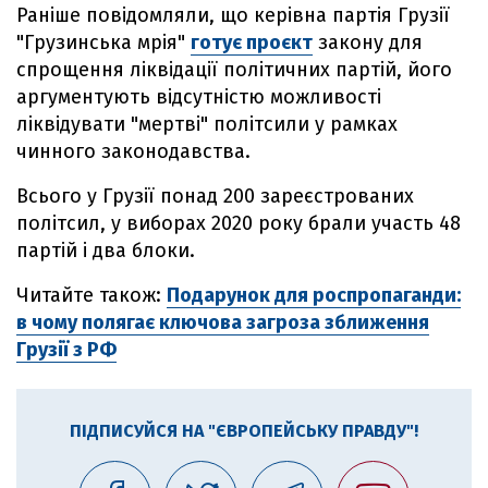
Раніше повідомляли, що керівна партія Грузії
"Грузинська мрія"
готує проєкт
закону для
спрощення ліквідації політичних партій, його
аргументують відсутністю можливості
ліквідувати "мертві" політсили у рамках
чинного законодавства.
Всього у Грузії понад 200 зареєстрованих
політсил, у виборах 2020 року брали участь 48
партій і два блоки.
Читайте також:
Подарунок для роспропаганди:
в чому полягає ключова загроза зближення
Грузії з РФ
ПІДПИСУЙСЯ НА "ЄВРОПЕЙСЬКУ ПРАВДУ"!