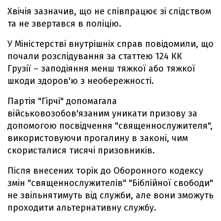
Хвічія зазначив, що не співпрацює зі слідством
та не звертався в поліцію.
У Міністерстві внутрішніх справ повідомили, що
почали розслідування за статтею 124 КК
Грузії – заподіяння менш тяжкої або тяжкої
шкоди здоров'ю з необережності.
Партія "Гірчі" допомагала
військовозобов'язаним уникати призову за
допомогою посвідчення "священнослужителя",
використовуючи прогалину в законі, чим
скористалися тисячі призовників.
Після внесених торік до Оборонного кодексу
змін "священнослужителів" "Біблійної свободи"
не звільнятимуть від служби, але вони зможуть
проходити альтернативну службу.