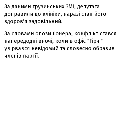
За даними грузинських ЗМІ, депутата
доправили до клініки, наразі стан його
здоров'я задовільний.
За словами опозиціонера, конфлікт стався
напередодні вночі, коли в офіс "Гірчі"
увірвався невідомий та словесно образив
членів партії.