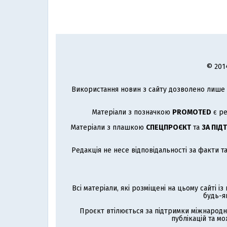
© 201
Використання новин з сайту дозволено лише з
Матеріали з позначкою
PROMOTED
є ре
Матеріали з плашкою
СПЕЦПРОЄКТ
та
ЗА ПІД
Редакція не несе відповідальності за факти т
Всі матеріали, які розміщені на цьому сайті і
будь-я
Проєкт втілюється за підтримки міжнародн
публікацій та мо