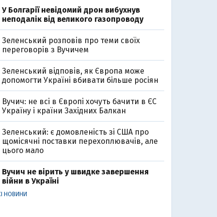
У Болгарії невідомий дрон вибухнув
неподалік від великого газопроводу
Зеленський розповів про теми своїх
переговорів з Вучичем
Зеленський відповів, як Європа може
допомогти Україні вбивати більше росіян
Вучич: не всі в Європі хочуть бачити в ЄС
Україну і країни Західних Балкан
Зеленський: є домовленість зі США про
щомісячні поставки перехоплювачів, але
цього мало
Вучич не вірить у швидке завершення
війни в Україні
СІ НОВИНИ