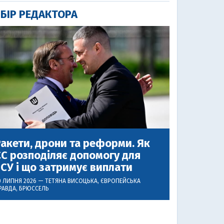
БІР РЕДАКТОРА
акети, дрони та реформи. Як
С розподіляє допомогу для
СУ і що затримує виплати
0 ЛИПНЯ 2026 —
ТЕТЯНА ВИСОЦЬКА
, ЄВРОПЕЙСЬКА
РАВДА, БРЮССЕЛЬ