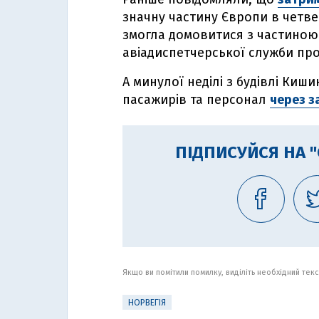
значну частину Європи в четве
змогла домовитися з частиною
авіадиспетчерської служби про
А минулої неділі з будівлі Ки
пасажирів та персонал
через з
ПІДПИСУЙСЯ НА 
Якщо ви помітили помилку, виділіть необхідний текст
НОРВЕГІЯ