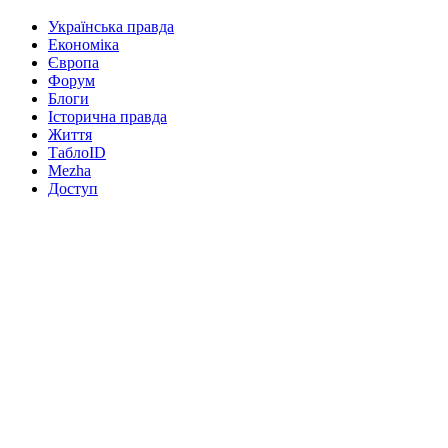
Українська правда
Економіка
Європа
Форум
Блоги
Історична правда
Життя
ТаблоID
Mezha
Доступ