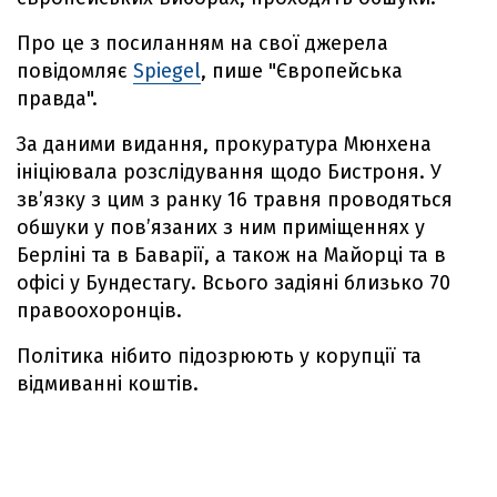
Про це з посиланням на свої джерела
повідомляє
Spiegel
, пише "Європейська
правда".
За даними видання, прокуратура Мюнхена
ініціювала розслідування щодо Бистроня. У
зв’язку з цим з ранку 16 травня проводяться
обшуки у пов’язаних з ним приміщеннях у
Берліні та в Баварії, а також на Майорці та в
офісі у Бундестагу. Всього задіяні близько 70
правоохоронців.
Політика нібито підозрюють у корупції та
відмиванні коштів.