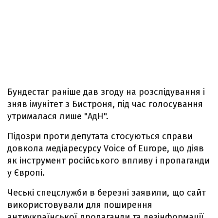
Бундестаг раніше дав згоду на розслідування і
зняв імунітет з Бистроня, під час голосування
утрималася лише "АдН".
Підозри проти депутата стосуються справи
довкола медіаресурсу Voice of Europe, що діяв
як інструмент російського впливу і пропаганди
у Європі.
Чеські спецслужби в березні заявили, що сайт
використовували для поширення
антиукраїнської пропаганди та дезінформації