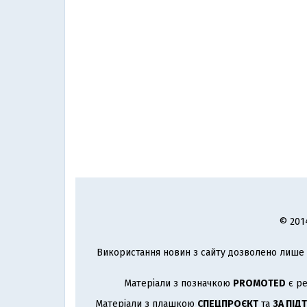
© 201
Використання новин з сайту дозволено лише з
Матеріали з позначкою
PROMOTED
є ре
Матеріали з плашкою
СПЕЦПРОЄКТ
та
ЗА ПІД