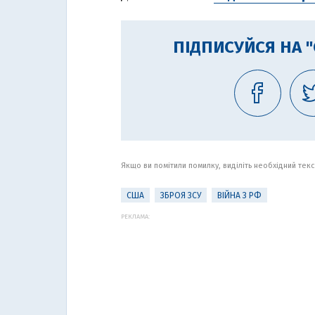
ПІДПИСУЙСЯ НА 
Якщо ви помітили помилку, виділіть необхідний текст
США
ЗБРОЯ ЗСУ
ВІЙНА З РФ
РЕКЛАМА: