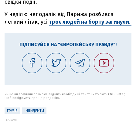
свідки події.
У неділю неподалік від Парижа розбився
легкий літак, усі
троє людей на борту загинули.
ПІДПИСУЙСЯ НА "ЄВРОПЕЙСЬКУ ПРАВДУ"!
Якщо ви помітили помилку, виділіть необхідний текст і натисніть Ctrl + Enter,
щоб повідомити про це редакцію.
ГРУЗІЯ
ІНЦИДЕНТИ
РЕКЛАМА: