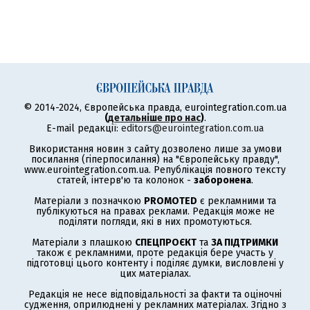
© 2014-2024, Європейська правда, eurointegration.com.ua
(
детальніше про нас
)
.
E-mail редакції:
editors@eurointegration.com.ua
Використання новин з сайту дозволено лише за умови
посилання (гіперпосилання) на "Європейську правду",
www.eurointegration.com.ua. Републікація повного тексту
статей, інтерв'ю та колонок -
заборонена
.
Матеріали з позначкою
PROMOTED
є рекламними та
публікуються на правах реклами. Редакція може не
поділяти погляди, які в них промотуються.
Матеріали з плашкою
СПЕЦПРОЄКТ
та
ЗА ПІДТРИМКИ
також є рекламними, проте редакція бере участь у
підготовці цього контенту і поділяє думки, висловлені у
цих матеріалах.
Редакція не несе відповідальності за факти та оціночні
судження, оприлюднені у рекламних матеріалах. Згідно з