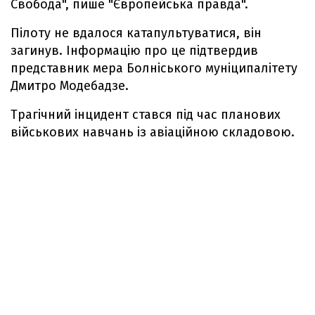
Свобода", пише "Європейська правда".
Пілоту не вдалося катапультуватися, він
загинув. Інформацію про це підтвердив
представник мера Болніського муніципалітету
Дмитро Модебадзе.
Трагічний інцидент стався під час планових
військових навчань із авіаційною складовою.