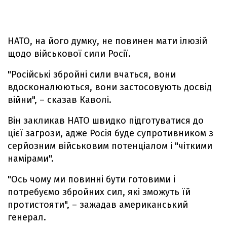
НАТО, на його думку, не повинен мати ілюзій
щодо військової сили Росії.
"Російські збройні сили вчаться, вони
вдосконалюються, вони застосовують досвід
війни", – сказав Каволі.
Він закликав НАТО швидко підготуватися до
цієї загрози, адже Росія буде супротивником з
серйозним військовим потенціалом і "чіткими
намірами".
"Ось чому ми повинні бути готовими і
потребуємо збройних сил, які зможуть їй
протистояти", – зажадав американський
генерал.