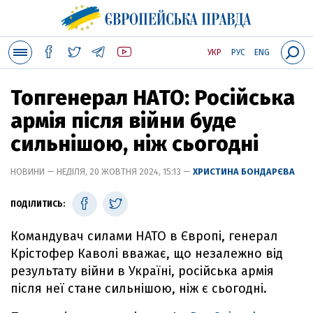
УКР
РУС
ENG
Топгенерал НАТО: Російська
армія після війни буде
сильнішою, ніж сьогодні
НОВИНИ — НЕДІЛЯ, 20 ЖОВТНЯ 2024, 15:13 —
ХРИСТИНА БОНДАРЄВА
ПОДІЛИТИСЬ:
Командувач силами НАТО в Європі, генерал
Крістофер Каволі вважає, що незалежно від
результату війни в Україні, російська армія
після неї стане сильнішою, ніж є сьогодні.