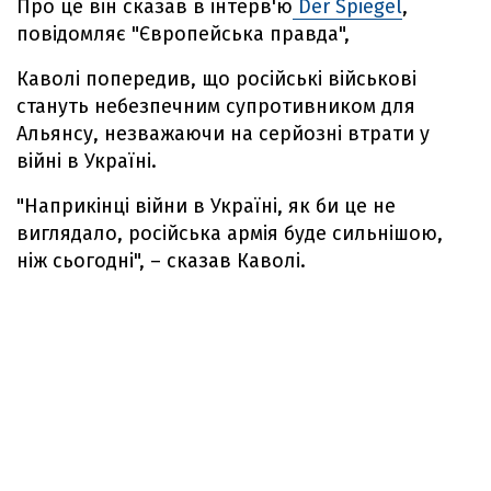
Про це він сказав в інтерв'ю
Der Spiegel
,
повідомляє "Європейська правда",
Каволі попередив, що російські військові
стануть небезпечним супротивником для
Альянсу, незважаючи на серйозні втрати у
війні в Україні.
"Наприкінці війни в Україні, як би це не
виглядало, російська армія буде сильнішою,
ніж сьогодні", – сказав Каволі.