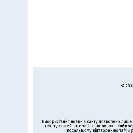
© 201
Використання новин з сайту дозволено лише з
тексту статей, інтерв'ю та колонок -
заборо
подальшому відтворенню та/чи р