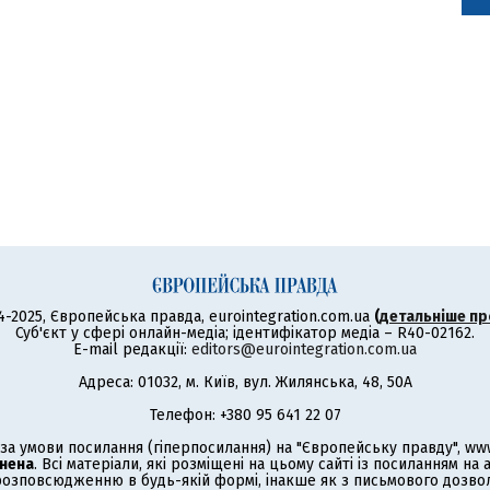
4-2025, Європейська правда, eurointegration.com.ua
(
детальніше пр
Суб'єкт у сфері онлайн-медіа; ідентифікатор медіа – R40-02162.
E-mail редакції:
editors@eurointegration.com.ua
Адреса: 01032, м. Київ, вул. Жилянська, 48, 50А
Телефон: +380 95 641 22 07
а умови посилання (гіперпосилання) на "Європейську правду", www.
нена
. Всі матеріали, які розміщені на цьому сайті із посиланням на
озповсюдженню в будь-якій формі, інакше як з письмового дозволу