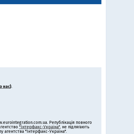
о нас
)
.
eurointegration.com.ua. Републікація повного
 агентство
"Інтерфакс-Україна"
, не підлягають
 агентства "Інтерфакс-Україна".