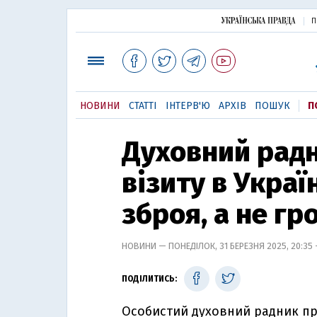
П
НОВИНИ
СТАТТІ
ІНТЕРВ'Ю
АРХІВ
ПОШУК
П
Духовний радн
візиту в Украї
зброя, а не гр
НОВИНИ — ПОНЕДІЛОК, 31 БЕРЕЗНЯ 2025, 20:35
ПОДІЛИТИСЬ:
Особистий духовний радник п