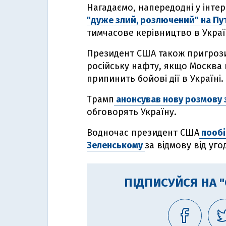
Нагадаємо, напередодні у інте
"дуже злий, розлючений" на Пу
тимчасове керівництво в Украї
Президент США також пригрози
російську нафту, якщо Москва н
припинить бойові дії в Україні.
Трамп
анонсував нову розмову 
обговорять Україну.
Водночас президент США
пообі
Зеленському
за відмову від уго
ПІДПИСУЙСЯ НА 