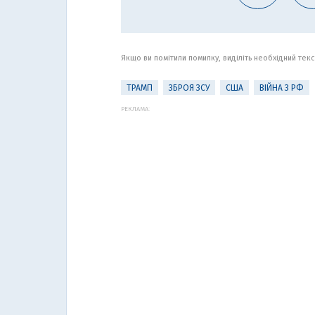
Якщо ви помітили помилку, виділіть необхідний текст
ТРАМП
ЗБРОЯ ЗСУ
США
ВІЙНА З РФ
РЕКЛАМА: