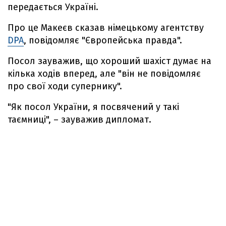
передається Україні.
Про це Макеєв сказав німецькому агентству
DPA
, повідомляє "Європейська правда".
Посол зауважив, що хороший шахіст думає на
кілька ходів вперед, але "він не повідомляє
про свої ходи супернику".
"Як посол України, я посвячений у такі
таємниці", – зауважив дипломат.