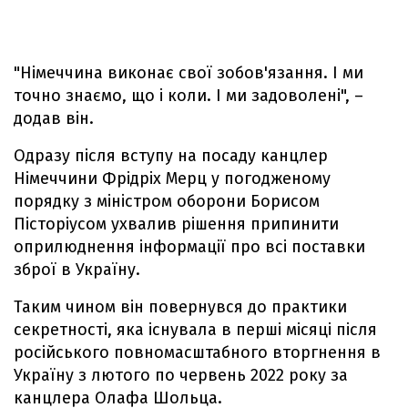
"Німеччина виконає свої зобов'язання. І ми
точно знаємо, що і коли. І ми задоволені", –
додав він.
Одразу після вступу на посаду канцлер
Німеччини Фрідріх Мерц у погодженому
порядку з міністром оборони Борисом
Пісторіусом ухвалив рішення припинити
оприлюднення інформації про всі поставки
зброї в Україну.
Таким чином він повернувся до практики
секретності, яка існувала в перші місяці після
російського повномасштабного вторгнення в
Україну з лютого по червень 2022 року за
канцлера Олафа Шольца.