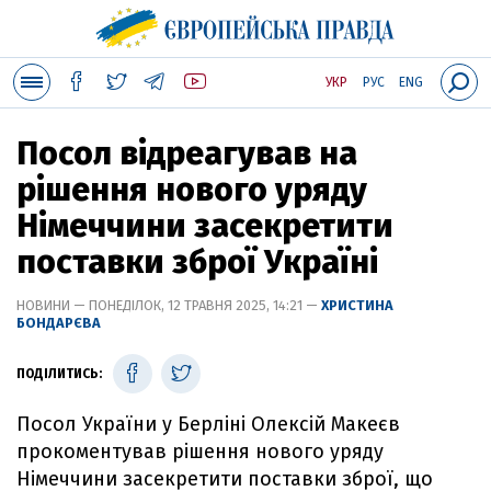
УКР
РУС
ENG
Посол відреагував на
рішення нового уряду
Німеччини засекретити
поставки зброї Україні
НОВИНИ — ПОНЕДІЛОК, 12 ТРАВНЯ 2025, 14:21 —
ХРИСТИНА
БОНДАРЄВА
ПОДІЛИТИСЬ:
Посол України у Берліні Олексій Макеєв
прокоментував рішення нового уряду
Німеччини засекретити поставки зброї, що