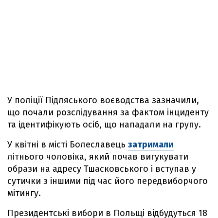
У поліції Підляського воєводства зазначили,
що почали розслідування за фактом інциденту
та ідентифікують осіб, що нападали на групу.
У квітні в місті Болеславець
затримали
літнього чоловіка, який почав вигукувати
образи на адресу Тшасковського і вступав у
сутички з іншими під час його передвиборчого
мітингу.
Президентські вибори в Польщі відбудуться 18