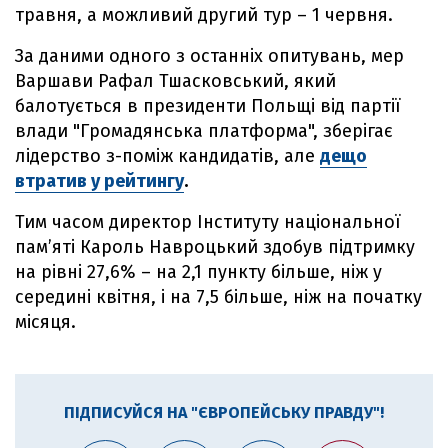
травня, а можливий другий тур – 1 червня.
За даними одного з останніх опитувань, мер
Варшави Рафал Тшасковський, який
балотується в президенти Польщі від партії
влади "Громадянська платформа", зберігає
лідерство з-поміж кандидатів, але
дещо
втратив у рейтингу
.
Тим часом директор Інституту національної
памʼяті Кароль Навроцький здобув підтримку
на рівні 27,6% – на 2,1 пункту більше, ніж у
середині квітня, і на 7,5 більше, ніж на початку
місяця.
ПІДПИСУЙСЯ НА "ЄВРОПЕЙСЬКУ ПРАВДУ"!