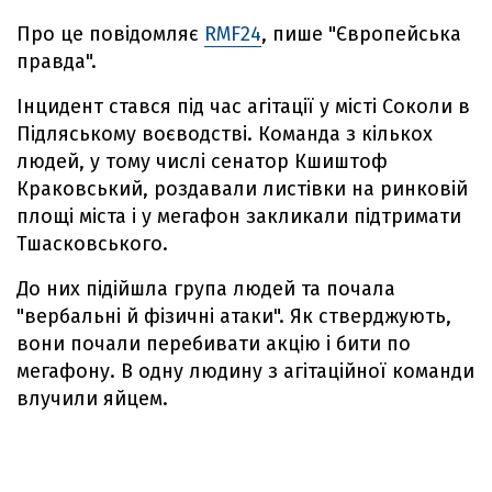
Про це повідомляє
RMF24
, пише "Європейська
правда".
Інцидент стався під час агітації у місті Соколи в
Підляському воєводстві. Команда з кількох
людей, у тому числі сенатор Кшиштоф
Краковський, роздавали листівки на ринковій
площі міста і у мегафон закликали підтримати
Тшасковського.
До них підійшла група людей та почала
"вербальні й фізичні атаки". Як стверджують,
вони почали перебивати акцію і бити по
мегафону. В одну людину з агітаційної команди
влучили яйцем.