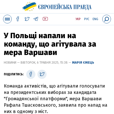
УКР
РУС
ENG
У Польщі напали на
команду, що агітувала за
мера Варшави
НОВИНИ — ВІВТОРОК, 6 ТРАВНЯ 2025, 15:38 —
МАРІЯ ЄМЕЦЬ
ПОДІЛИТИСЬ:
Команда активістів, що агітували голосувати
на президентських виборах за кандидата
"Громадянської платформи", мера Варшави
Рафала Тшасковського, заявила про напад на
них в одному з міст.