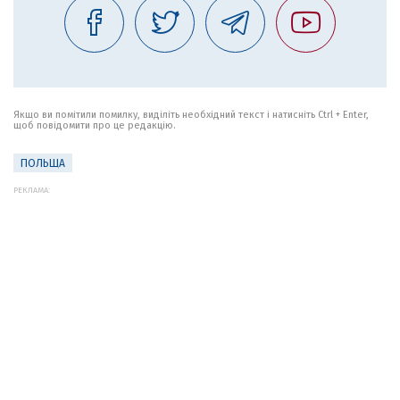
Якщо ви помітили помилку, виділіть необхідний текст і натисніть Ctrl + Enter,
щоб повідомити про це редакцію.
ПОЛЬЩА
РЕКЛАМА: