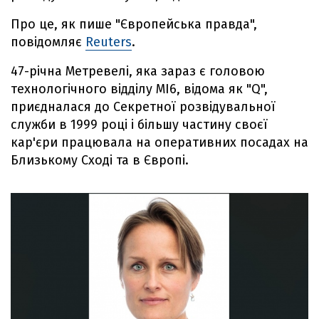
Про це, як пише "Європейська правда",
повідомляє
Reuters
.
47-річна Метревелі, яка зараз є головою
технологічного відділу MI6, відома як "Q",
приєдналася до Секретної розвідувальної
служби в 1999 році і більшу частину своєї
кар'єри працювала на оперативних посадах на
Близькому Сході та в Європі.