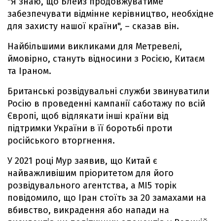
"Я знаю, що Блейз продовжуватиме
забезпечувати відмінне керівництво, необхідне
для захисту нашої країни", – сказав він.
Найбільшими викликами для Метревелі,
ймовірно, стануть відносини з Росією, Китаєм
та Іраном.
Британські розвідувальні служби звинуватили
Росію в проведенні кампанії саботажу по всій
Європі, щоб відлякати інші країни від
підтримки України в її боротьбі проти
російського вторгнення.
У 2021 році Мур заявив, що Китай є
найважливішим пріоритетом для його
розвідувального агентства, а MI5 торік
повідомило, що Іран стоїть за 20 замахами на
вбивство, викрадення або напади на