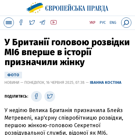
УКР
РУС
ENG
У Британії головою розвідки
MI6 вперше в історії
призначили жінку
ФОТО
НОВИНИ — ПОНЕДІЛОК, 16 ЧЕРВНЯ 2025, 07:38 —
ІВАННА КОСТІНА
ПОДІЛИТИСЬ:
У неділю Велика Британія призначила Блейз
Метревелі, кар'єрну співробітницю розвідки,
першою жінкою-головою Секретної
розвідувальної служби, відомої як MI6.