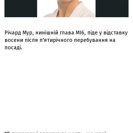
Річард Мур, нинішній глава MI6, піде у відставку
восени після п'ятирічного перебування на
посаді.