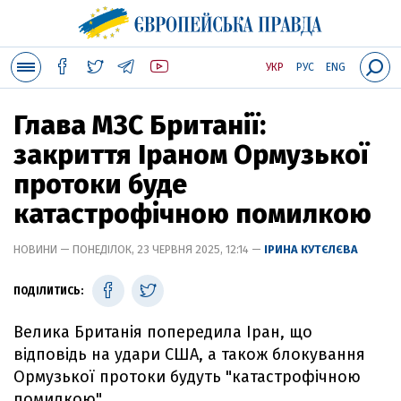
УКР
РУС
ENG
Глава МЗС Британії:
закриття Іраном Ормузької
протоки буде
катастрофічною помилкою
НОВИНИ — ПОНЕДІЛОК, 23 ЧЕРВНЯ 2025, 12:14 —
ІРИНА КУТЄЛЄВА
ПОДІЛИТИСЬ:
Велика Британія попередила Іран, що
відповідь на удари США, а також блокування
Ормузької протоки будуть "катастрофічною
помилкою".