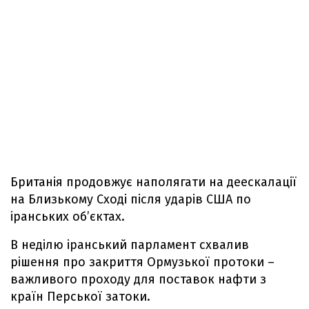
Британія продовжує наполягати на деескалації
на Близькому Сході після ударів США по
іранських об’єктах.
В неділю іранський парламент схвалив
рішення про закриття Ормузької протоки –
важливого проходу для поставок нафти з
країн Перської затоки.