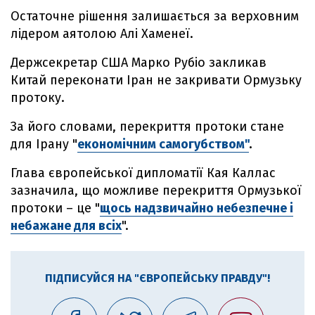
Остаточне рішення залишається за верховним
лідером аятолою Алі Хаменеї.
Держсекретар США Марко Рубіо закликав
Китай переконати Іран не закривати Ормузьку
протоку.
За його словами, перекриття протоки стане
для Ірану "
економічним самогубством"
.
Глава європейської дипломатії Кая Каллас
зазначила, що можливе перекриття Ормузької
протоки – це "
щось надзвичайно небезпечне і
небажане для всіх
".
ПІДПИСУЙСЯ НА "ЄВРОПЕЙСЬКУ ПРАВДУ"!