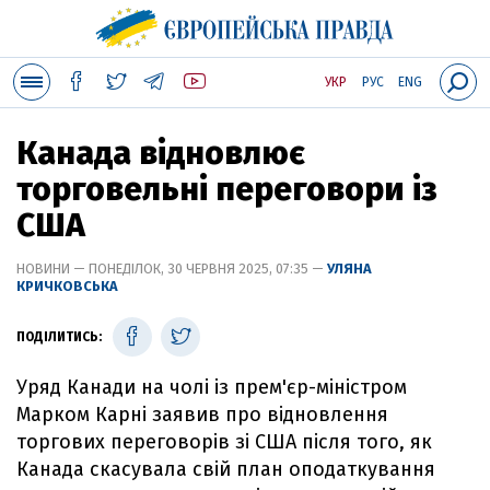
УКР
РУС
ENG
Канада відновлює
торговельні переговори із
США
НОВИНИ — ПОНЕДІЛОК, 30 ЧЕРВНЯ 2025, 07:35 —
УЛЯНА
КРИЧКОВСЬКА
ПОДІЛИТИСЬ:
Уряд Канади на чолі із прем'єр-міністром
Марком Карні заявив про відновлення
торгових переговорів зі США після того, як
Канада скасувала свій план оподаткування