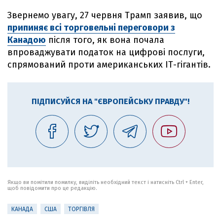
Звернемо увагу, 27 червня Трамп заявив, що
припиняє всі торговельні переговори з
Канадою
після того, як вона почала
впроваджувати податок на цифрові послуги,
спрямований проти американських ІТ-гігантів.
ПІДПИСУЙСЯ НА "ЄВРОПЕЙСЬКУ ПРАВДУ"!
Якщо ви помітили помилку, виділіть необхідний текст і натисніть Ctrl + Enter,
щоб повідомити про це редакцію.
КАНАДА
США
ТОРГІВЛЯ