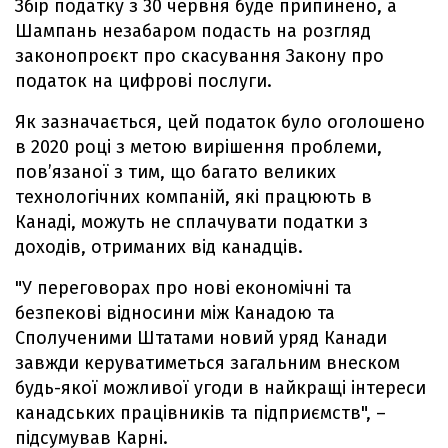
Збір податку з 30 червня буде припинено, а
Шампань незабаром подасть на розгляд
законопроєкт про скасування Закону про
податок на цифрові послуги.
Як зазначається, цей податок було оголошено
в 2020 році з метою вирішення проблеми,
пов’язаної з тим, що багато великих
технологічних компаній, які працюють в
Канаді, можуть не сплачувати податки з
доходів, отриманих від канадців.
"У переговорах про нові економічні та
безпекові відносини між Канадою та
Сполученими Штатами новий уряд Канади
завжди керуватиметься загальним внеском
будь-якої можливої угоди в найкращі інтереси
канадських працівників та підприємств", –
підсумував Карні.