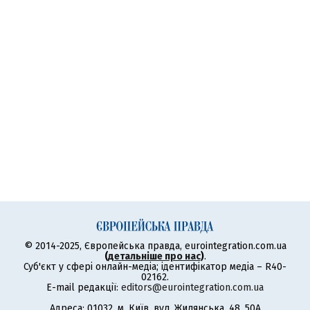
© 2014-2025, Європейська правда, eurointegration.com.ua
(
детальніше про нас
)
.
Суб'єкт у сфері онлайн-медіа; ідентифікатор медіа – R40-
02162.
E-mail редакції:
editors@eurointegration.com.ua
Адреса: 01032, м. Київ, вул. Жилянська, 48, 50А