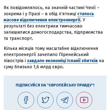
Як повідомлялось, на значній частині Чехії –
зокрема і у Празі – в обід пʼятниці
сталось
масове відключення електроенергії
. У
результаті без електрики тимчасово
залишилися домогосподарства, підприємства
та транспорт.
Кілька місяців тому масштабне відключення
електроенергії зачепило Піренейський
півострів і
завдало економіці Іспанії збитків
на
суму близько 1,6 млрд євро.
ПІДПИСУЙСЯ НА "ЄВРОПЕЙСЬКУ ПРАВДУ"!