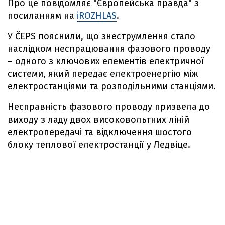
Про це повідомляє "Європейська правда" з
посиланням на
iROZHLAS
.
У ČEPS пояснили, що знеструмлення стало
наслідком неспрацювання фазового проводу
– одного з ключових елементів електричної
системи, який передає електроенергію між
електростанціями та розподільними станціями.
Несправність фазового проводу призвела до
виходу з ладу двох високовольтних ліній
електропередачі та відключення шостого
блоку теплової електростанції у Ледвіце.