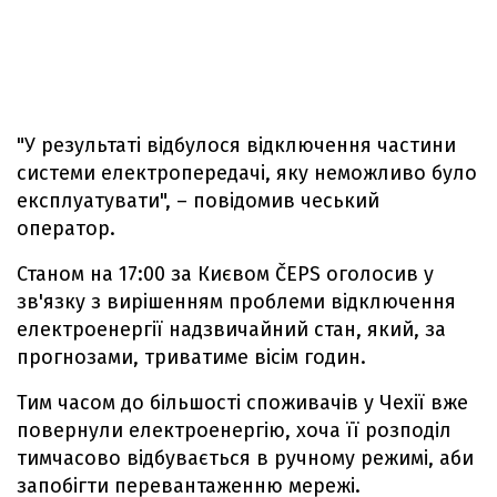
"У результаті відбулося відключення частини
системи електропередачі, яку неможливо було
експлуатувати", – повідомив чеський
оператор.
Станом на 17:00 за Києвом ČEPS оголосив у
зв'язку з вирішенням проблеми відключення
електроенергії надзвичайний стан, який, за
прогнозами, триватиме вісім годин.
Тим часом до більшості споживачів у Чехії вже
повернули електроенергію, хоча її розподіл
тимчасово відбувається в ручному режимі, аби
запобігти перевантаженню мережі.