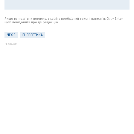
Якщо ви помітили помилку, виділіть необхідний текст і натисніть Ctrl + Enter,
щоб повідомити про це редакцію.
ЧЕХІЯ
ЕНЕРГЕТИКА
РЕКЛАМА: