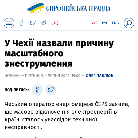
УКР
РУС
ENG
У Чехії назвали причину
масштабного
знеструмлення
НОВИНИ — П'ЯТНИЦЯ, 4 ЛИПНЯ 2025, 19:00 —
ОЛЕГ ПАВЛЮК
ПОДІЛИТИСЬ:
Чеський оператор енергомережі ČEPS заявив,
що масове відключення електроенергії в
країні сталось унаслідок технічної
несправності.