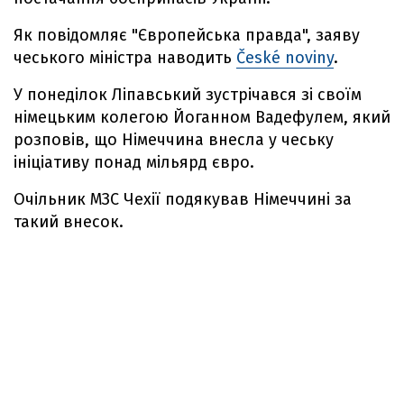
Як повідомляє "Європейська правда", заяву
чеського міністра наводить
České noviny
.
У понеділок Ліпавський зустрічався зі своїм
німецьким колегою Йоганном Вадефулем, який
розповів, що Німеччина внесла у чеську
ініціативу понад мільярд євро.
Очільник МЗС Чехії подякував Німеччині за
такий внесок.