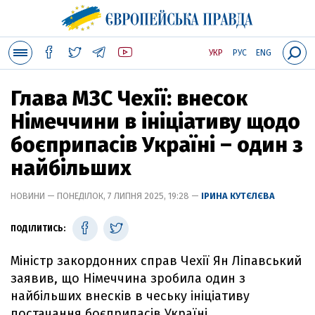
УКР
РУС
ENG
Глава МЗС Чехії: внесок
Німеччини в ініціативу щодо
боєприпасів Україні – один з
найбільших
НОВИНИ — ПОНЕДІЛОК, 7 ЛИПНЯ 2025, 19:28 —
ІРИНА КУТЄЛЄВА
ПОДІЛИТИСЬ:
Міністр закордонних справ Чехії Ян Ліпавський
заявив, що Німеччина зробила один з
найбільших внесків в чеську ініціативу
постачання боєприпасів Україні.