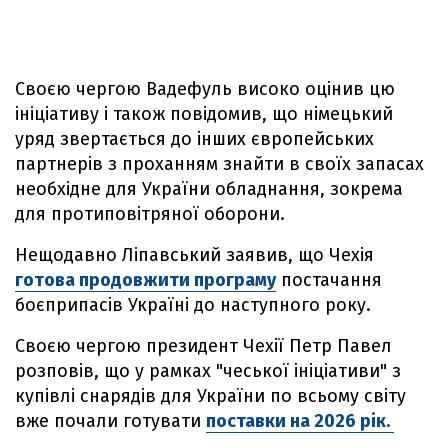
Своєю чергою Вадефуль високо оцінив цю
ініціативу і також повідомив, що німецький
уряд звертається до інших європейських
партнерів з проханням знайти в своїх запасах
необхідне для України обладнання, зокрема
для протиповітряної оборони.
Нещодавно Ліпавський заявив, що Чехія
готова продовжити програму
постачання
боєприпасів Україні до наступного року.
Своєю чергою президент Чехії Петр Павел
розповів, що у рамках "чеської ініціативи" з
купівлі снарядів для України по всьому світу
вже почали готувати
поставки на 2026 рік.