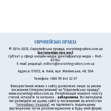
© 2014-2025, Європейська правда, eurointegration.com.ua
(
детальніше про нас
)
.
Суб'єкт у сфері онлайн-медіа; ідентифікатор медіа – R40-
02162.
E-mail редакції:
editors@eurointegration.com.ua
Адреса: 01032, м. Київ, вул. Жилянська, 48, 50А
Телефон: +380 95 641 22 07
Використання новин з сайту дозволено лише за умови
посилання (гіперпосилання) на "Європейську правду",
www.eurointegration.com.ua. Републікація повного тексту
статей, інтерв'ю та колонок -
заборонена
. Всі матеріали,
які розміщені на цьому сайті із посиланням на агентство
"Інтерфакс-Україна"
, не підлягають подальшому
відтворенню та/чи розповсюдженню в будь-якій формі,