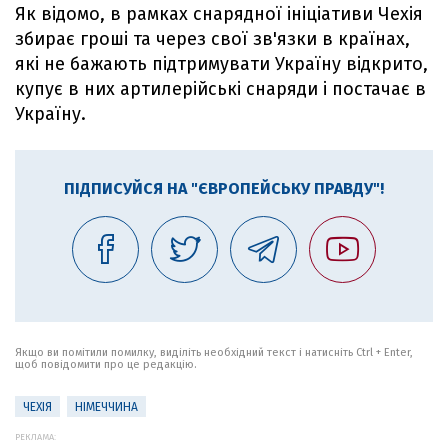
Як відомо, в рамках снарядної ініціативи Чехія
збирає гроші та через свої зв'язки в країнах,
які не бажають підтримувати Україну відкрито,
купує в них артилерійські снаряди і постачає в
Україну.
ПІДПИСУЙСЯ НА "ЄВРОПЕЙСЬКУ ПРАВДУ"!
Якщо ви помітили помилку, виділіть необхідний текст і натисніть Ctrl + Enter,
щоб повідомити про це редакцію.
ЧЕХІЯ
НІМЕЧЧИНА
РЕКЛАМА: