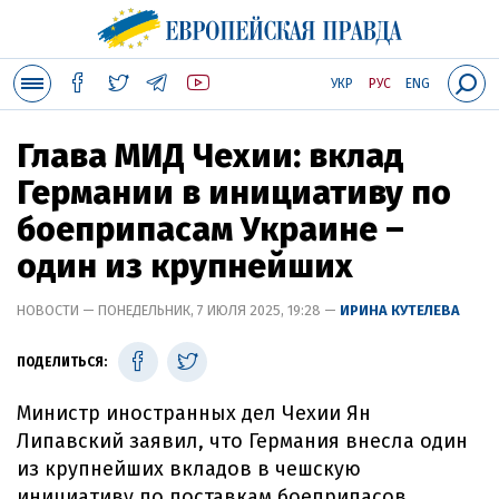
УКР
РУС
ENG
Глава МИД Чехии: вклад
Германии в инициативу по
боеприпасам Украине –
один из крупнейших
НОВОСТИ — ПОНЕДЕЛЬНИК, 7 ИЮЛЯ 2025, 19:28 —
ИРИНА КУТЕЛЕВА
ПОДЕЛИТЬСЯ:
Министр иностранных дел Чехии Ян
Липавский заявил, что Германия внесла один
из крупнейших вкладов в чешскую
инициативу по поставкам боеприпасов