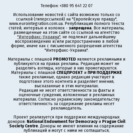
Телефон: +380 95 641 22 07
Использование новостей с сайта возможно только со
ссылкой (гиперссылкой) на "Европейскую правду",
www.eurointegration.com.ua. Републикация полного текста
статей, интервью и колонок -
запрещена
. Все материалы,
размещенные на этом сайте со ссылкой на агентство
"Интерфакс-Украина"
, не подлежат дальнейшему
воспроизведению и/или распространению в любой
форме, иначе как с письменного разрешения агентства
"Интерфакс-Украина".
Материалы с плашкой
PROMOTED
являются рекламными и
публикуются на правах рекламы. Редакция может не
разделять взгляды, которые в них промотируются.
Материалы с плашкой
СПЕЦПРОЕКТ
и
ПРИ ПОДДЕРЖКЕ
также рекламные, однако редакция участвует в
подготовке этого контента и разделяет мнения,
высказанные в этих материалах.
Редакция не несет ответственности за факты и
оценочные суждения, изложенные в рекламных
материалах. Согласно украинскому законодательству
ответственность за содержание рекламы несет
рекламодатель.
Проект реализуется при поддержке международных
доноров:
National Endowment for Democracy
и
Prague Civil
Society Centre
. Доноры не имеют влияния на содержание
публикаций и могут с ними не соглашаться,