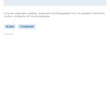
Если вы заметили ошибку, выделите необходимый текст и нажмите Ctrl+Enter,
чтобы сообщить об этом редакции.
ЧЕХИЯ
ГЕРМАНИЯ
РЕКЛАМА: