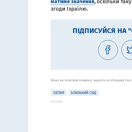
матиме значення
,
оскільки так
згоди Ізраїлю.
ПІДПИСУЙСЯ НА 
Якщо ви помітили помилку, виділіть необхідний текст
ЛАТВІЯ
БЛИЗЬКИЙ СХІД
РЕКЛАМА: