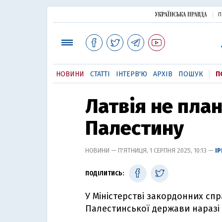
П
НОВИНИ
СТАТТІ
ІНТЕРВ'Ю
АРХІВ
ПОШУК
П
Латвія не пла
Палестину
НОВИНИ — П'ЯТНИЦЯ, 1 СЕРПНЯ 2025, 10:13 —
І
ПОДІЛИТИСЬ:
У Міністерстві закордонних сп
Палестинської держави наразі 