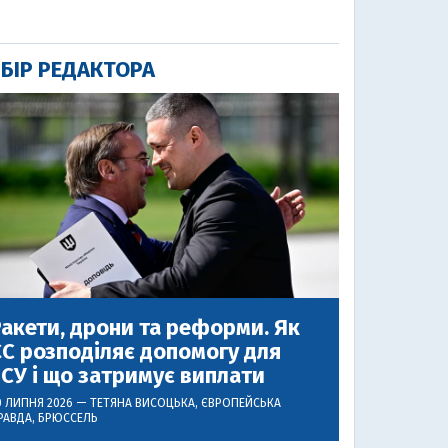
БІР РЕДАКТОРА
акети, дрони та реформи. Як
С розподіляє допомогу для
СУ і що затримує виплати
0 ЛИПНЯ 2026 —
ТЕТЯНА ВИСОЦЬКА
, ЄВРОПЕЙСЬКА
РАВДА, БРЮССЕЛЬ