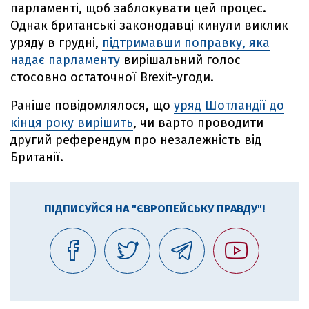
парламенті, щоб заблокувати цей процес.
Однак британські законодавці кинули виклик
уряду в грудні,
підтримавши поправку, яка
надає парламенту
вирішальний голос
стосовно остаточної Brexit-угоди.
Раніше повідомлялося, що
уряд Шотландії до
кінця року вирішить
, чи варто проводити
другий референдум про незалежність від
Британії.
ПІДПИСУЙСЯ НА "ЄВРОПЕЙСЬКУ ПРАВДУ"!