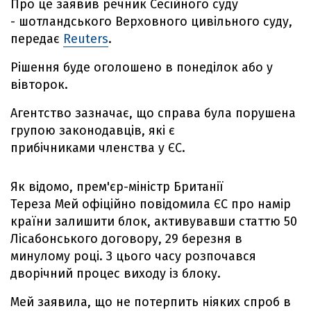
Про це заявив речник Сесійного суду
- шотландського Верховного цивільного суду,
передає
Reuters
.
Рішення буде оголошено в понеділок або у
вівторок.
Агентство зазначає, що справа була порушена
групою законодавців, які є
прибічниками членства у ЄС.
Як відомо, прем'єр-міністр Британії
Тереза Мей офіційно повідомила ЄС про намір
країни залишити блок, активувавши статтю 50
Лісабонського договору, 29 березня в
минулому році. З цього часу розпочався
дворічний процес виходу із блоку.
Мей заявила, що не потерпить ніяких спроб в