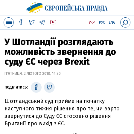
УКР
РУС
ENG
У Шотландії розглядають
можливість звернення до
суду ЄС через Brexit
П'ЯТНИЦЯ, 2 ЛЮТОГО 2018, 14:30
ПОДІЛИТИСЬ:
Шотландський суд прийме на початку
наступного тижня рішення про те, чи варто
звернутися до Суду ЄС стосовно рішення
Британії про вихід з ЄС.