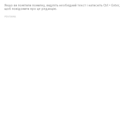
Якщо ви помітили помилку, виділіть необхідний текст і натисніть Ctrl + Enter,
щоб повідомити про це редакцію.
РЕКЛАМА: