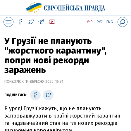
УКР
РУС
ENG
У Грузії не планують
"жорсткого карантину",
попри нові рекорди
заражень
ПОНЕДІЛОК, 14 ВЕРЕСНЯ 2020, 16:31
ПОДІЛИТИСЬ:
В уряді Грузії кажуть, що не планують
запроваджувати в країні жорсткий карантин
та надзвичайний стан на тлі нових рекордів
зараження коронавірусом.