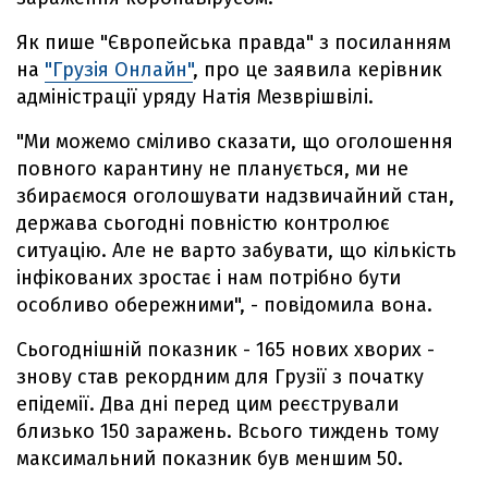
Як пише "Європейська правда" з посиланням
на
"Грузія Онлайн"
, про це заявила керівник
адміністрації уряду Натія Мезврішвілі.
"Ми можемо сміливо сказати, що оголошення
повного карантину не планується, ми не
збираємося оголошувати надзвичайний стан,
держава сьогодні повністю контролює
ситуацію. Але не варто забувати, що кількість
інфікованих зростає і нам потрібно бути
особливо обережними", - повідомила вона.
Сьогоднішній показник - 165 нових хворих -
знову став рекордним для Грузії з початку
епідемії. Два дні перед цим реєстрували
близько 150 заражень. Всього тиждень тому
максимальний показник був меншим 50.