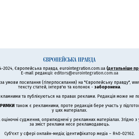
4-2024, Європейська правда, eurointegration.com.ua
(
детальніше пр
E-mail редакції:
editors@eurointegration.com.ua
а умови посилання (гіперпосилання) на "Європейську правду", www.
тексту статей, інтерв'ю та колонок -
заборонена
.
кламними та публікуються на правах реклами. Редакція може не под
ТРИМКИ
також є рекламними, проте редакція бере участь у підготов
у цих матеріалах.
а оціночні судження, оприлюднені у рекламних матеріалах. Згідно 
за зміст реклами несе рекламодавець.
Суб'єкт у сфері онлайн-медіа; ідентифікатор медіа – R40-02162.