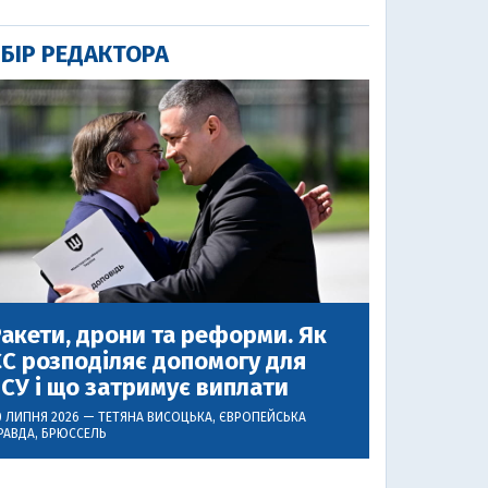
БІР РЕДАКТОРА
акети, дрони та реформи. Як
С розподіляє допомогу для
СУ і що затримує виплати
0 ЛИПНЯ 2026 —
ТЕТЯНА ВИСОЦЬКА
, ЄВРОПЕЙСЬКА
РАВДА, БРЮССЕЛЬ