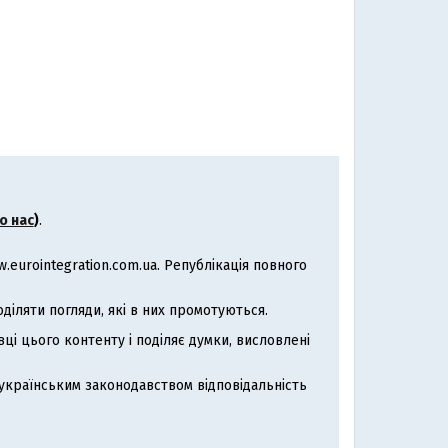
о нас
)
.
eurointegration.com.ua. Републікація повного
іляти погляди, які в них промотуються.
ці цього контенту і поділяє думки, висловлені
з українським законодавством відповідальність