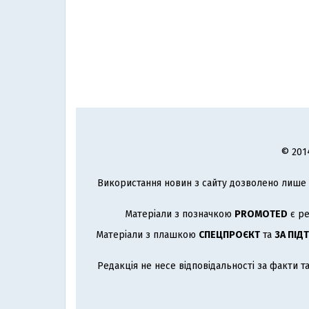
© 201
Використання новин з сайту дозволено лише з
Матеріали з позначкою
PROMOTED
є ре
Матеріали з плашкою
СПЕЦПРОЄКТ
та
ЗА ПІД
Редакція не несе відповідальності за факти т