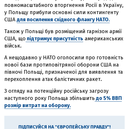
повномасштабного вторгнення Росії в Україну,
у Польщу прибули основні сили контингенту
США
для посилення східного флангу НАТО.
Також у Польщі був розміщений гарнізон армії
США, що
підтримує присутність
американських
військ.
А нещодавно у НАТО оголосили про готовність
нової бази протиповітряної оборони США на
півночі Польщі, призначеної для виявлення та
перехоплення атак балістичних ракет.
З огляду на потенційну російську загрозу
наступного року Польща збільшить
до 5% ВВП
розмір витрат на оборону.
ПІДПИСУЙСЯ НА "ЄВРОПЕЙСЬКУ ПРАВДУ"!