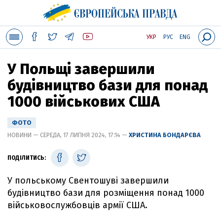
УКР
РУС
ENG
У Польщі завершили
будівництво бази для понад
1000 військових США
ФОТО
НОВИНИ — СЕРЕДА, 17 ЛИПНЯ 2024, 17:14 —
ХРИСТИНА БОНДАРЄВА
ПОДІЛИТИСЬ:
У польському Свентошуві завершили
будівництво бази для розміщення понад 1000
військовослужбовців армії США.