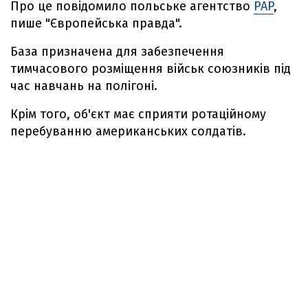
Про це повідомило польське агентство
PAP
,
пише "Європейська правда".
База призначена для забезпечення
тимчасового розміщення військ союзників під
час навчань на полігоні.
Крім того, об'єкт має сприяти ротаційному
перебуванню американських солдатів.