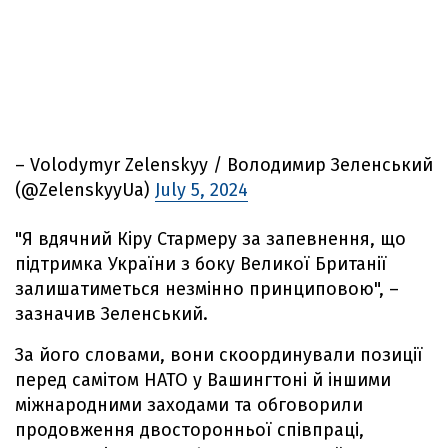
– Volodymyr Zelenskyy / Володимир Зеленський
(@ZelenskyyUa)
July 5, 2024
"Я вдячний Кіру Стармеру за запевнення, що
підтримка України з боку Великої Британії
залишатиметься незмінно принциповою", –
зазначив Зеленський.
За його словами, вони скоординували позиції
перед самітом НАТО у Вашингтоні й іншими
міжнародними заходами та обговорили
продовження двосторонньої співпраці,