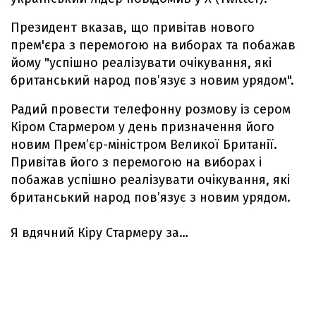
Президент вказав, що привітав нового
прем'єра з перемогою на виборах та побажав
йому "успішно реалізувати очікування, які
британський народ пов’язує з новим урядом".
Радий провести телефонну розмову із сером
Кіром Стармером у день призначення його
новим Прем’єр-міністром Великої Британії.
Привітав його з перемогою на виборах і
побажав успішно реалізувати очікування, які
британський народ пов’язує з новим урядом.
Я вдячний Кіру Стармеру за…