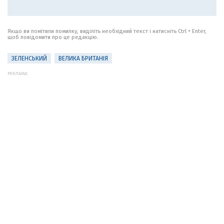
Якщо ви помітили помилку, виділіть необхідний текст і натисніть Ctrl + Enter,
щоб повідомити про це редакцію.
ЗЕЛЕНСЬКИЙ
ВЕЛИКА БРИТАНІЯ
РЕКЛАМА: