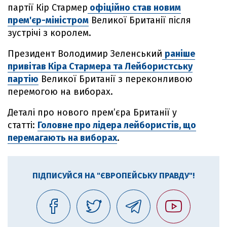
партії Кір Стармер
офіційно став новим
прем'єр-міністром
Великої Британії після
зустрічі з королем.
Президент Володимир Зеленський
раніше
привітав Кіра Стармера та Лейбористську
партію
Великої Британії з переконливою
перемогою на виборах.
Деталі про нового прем’єра Британії у
статті:
Головне про лідера лейбористів, що
перемагають на виборах
.
ПІДПИСУЙСЯ НА "ЄВРОПЕЙСЬКУ ПРАВДУ"!