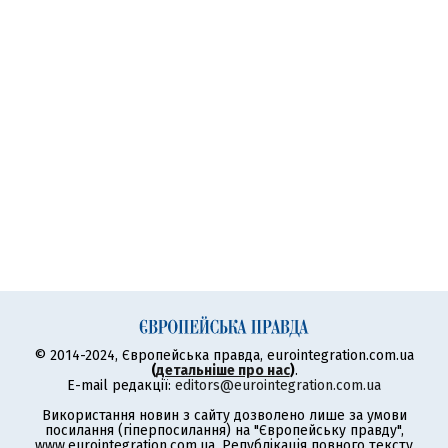
© 2014-2024, Європейська правда, eurointegration.com.ua
(
детальніше про нас
)
.
E-mail редакції:
editors@eurointegration.com.ua
Використання новин з сайту дозволено лише за умови
посилання (гіперпосилання) на "Європейську правду",
www.eurointegration.com.ua. Републікація повного тексту