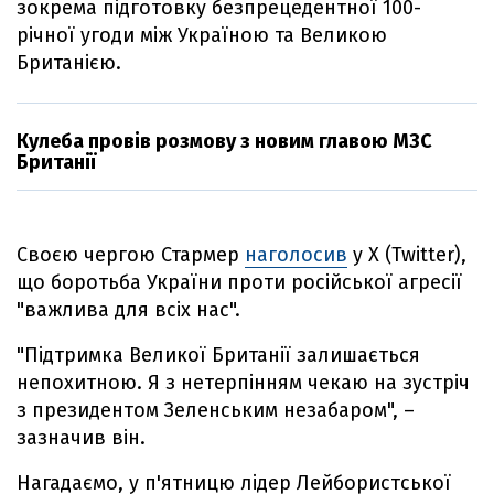
зокрема підготовку безпрецедентної 100-
річної угоди між Україною та Великою
Британією.
Кулеба провів розмову з новим главою МЗС
Британії
Своєю чергою Стармер
наголосив
у X (Twitter),
що боротьба України проти російської агресії
"важлива для всіх нас".
"Підтримка Великої Британії залишається
непохитною. Я з нетерпінням чекаю на зустріч
з президентом Зеленським незабаром", –
зазначив він.
Нагадаємо, у п'ятницю лідер Лейбористської