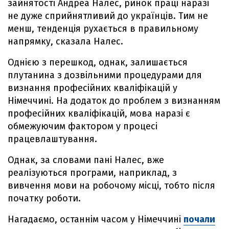
зайнятості Андреа Налес, ринок праці наразі
не дуже сприйнятливий до українців. Тим не
менш, тенденція рухається в правильному
напрямку, сказала Налес.
Однією з перешкод, однак, залишається
плутанина з дозвільними процедурами для
визнання професійних кваліфікацій у
Німеччині. На додаток до проблем з визнанням
професійних кваліфікацій, мова наразі є
обмежуючим фактором у процесі
працевлаштування.
Однак, за словами пані Налес, вже
реалізуються програми, наприклад, з
вивчення мови на робочому місці, тобто після
початку роботи.
Нагадаємо, останнім часом у Німеччині
почали