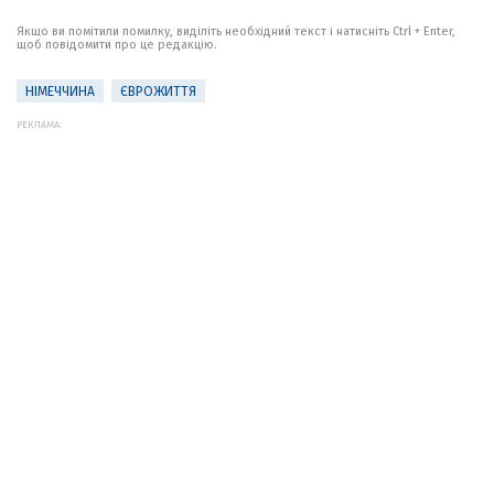
Якщо ви помітили помилку, виділіть необхідний текст і натисніть Ctrl + Enter,
щоб повідомити про це редакцію.
НІМЕЧЧИНА
ЄВРОЖИТТЯ
РЕКЛАМА: