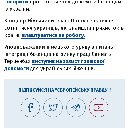
говорити
про скорочення допомоги біженцям
із України.
Канцлер Німеччини Олаф Шольц закликав
сотні тисяч українців, які знайшли прихисток в
країні,
влаштуватися на роботу.
Уповноважений німецького уряду з питань
інтеграції біженців на ринку праці Даніель
Терценбах
виступив на захист грошової
допомоги
для українських біженців.
ПІДПИСУЙСЯ НА "ЄВРОПЕЙСЬКУ ПРАВДУ"!