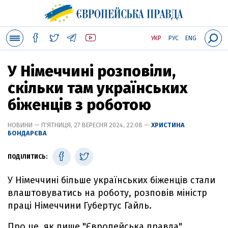
УКР
РУС
ENG
У Німеччині розповіли,
скільки там українських
біженців з роботою
НОВИНИ — П'ЯТНИЦЯ, 27 ВЕРЕСНЯ 2024, 22:08 —
ХРИСТИНА
БОНДАРЄВА
ПОДІЛИТИСЬ:
У Німеччині більше українських біженців стали
влаштовуватись на роботу, розповів міністр
праці Німеччини Губертус Гайль.
Про це, як пише "Європейська правда",