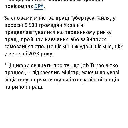
повідомляє
DPA
.
За словами міністра праці Губертуса Гайля, у
вересні 8 500 громадян України
працевлаштувалися на первинному ринку
праці, пройшли навчання або зайнялися
самозайнятістю. Це більш ніж удвічі більше, ніж
у вересні 2023 року.
"Ці цифри свідчать про те, що Job Turbo чітко
працює", – підкреслив міністр, маючи на увазі
ініціативу, спрямовану на інтеграцію біженців
на ринок праці.