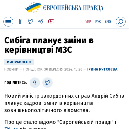
УКР
РУС
ENG
Сибіга планує зміни в
керівництві МЗС
ВИПРАВЛЕНО
НОВИНИ — ПОНЕДІЛОК, 30 ВЕРЕСНЯ 2024, 15:20 —
ІРИНА КУТЄЛЄВА
ПОДІЛИТИСЬ:
Новий міністр закордонних справ Андрій Сибіга
планує кадрові зміни в керівництві
зовнішньополітичного відомства.
Про це стало відомо "Європейській правді" і