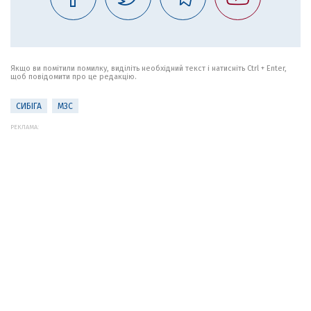
Якщо ви помітили помилку, виділіть необхідний текст і натисніть Ctrl + Enter,
щоб повідомити про це редакцію.
СИБІГА
МЗС
РЕКЛАМА: