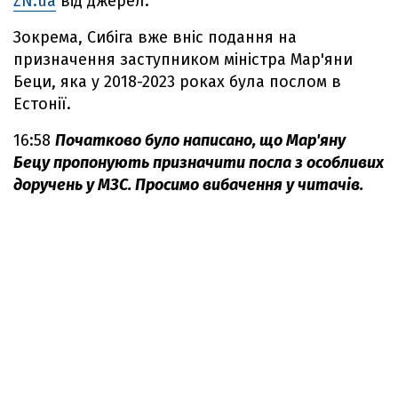
ZN.ua
від джерел.
Зокрема, Сибіга вже вніс подання на
призначення заступником міністра Мар'яни
Беци, яка у 2018-2023 роках була послом в
Естонії.
16:58
Початково було написано, що Мар'яну
Бецу пропонують призначити посла з особливих
доручень у МЗС. Просимо вибачення у читачів.