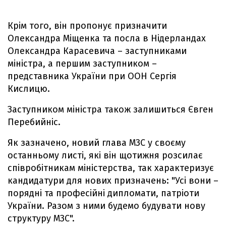
Крім того, він пропонує призначити
Олександра Міщенка та посла в Нідерландах
Олександра Карасевича – заступниками
міністра, а першим заступником –
представника України при ООН Сергія
Кислицю.
Заступником міністра також залишиться Євген
Перебийніс.
Як зазначено, новий глава МЗС у своєму
останньому листі, які він щотижня розсилає
співробітникам міністерства, так характеризує
кандидатури для нових призначень: "Усі вони –
порядні та професійні дипломати, патріоти
України. Разом з ними будемо будувати нову
структуру МЗС".