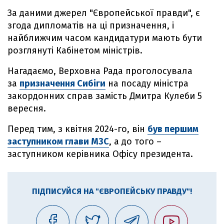
За даними джерел "Європейської правди", є
згода дипломатів на ці призначення, і
найближчим часом кандидатури мають бути
розглянуті Кабінетом міністрів.
Нагадаємо, Верховна Рада проголосувала
за
призначення Сибіги
на посаду міністра
закордонних справ замість Дмитра Кулеби 5
вересня.
Перед тим, з квітня 2024-го, він
був першим
заступником глави МЗС
, а до того –
заступником керівника Офісу президента.
ПІДПИСУЙСЯ НА "ЄВРОПЕЙСЬКУ ПРАВДУ"!