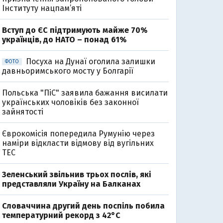
Інституту нацпам’яті
Вступ до ЄС підтримують майже 70%
українців, до НАТО – понад 61%
Посуха на Дунаї оголила залишки
ФОТО
давньоримського мосту у Болгарії
Польська "ПіС" заявила бажання висилати
українських чоловіків без законної
зайнятості
Єврокомісія попередила Румунію через
наміри відкласти відмову від вугільних
ТЕС
Зеленський звільнив трьох послів, які
представляли Україну на Балканах
Словаччина другий день поспіль побила
температурний рекорд з 42°C