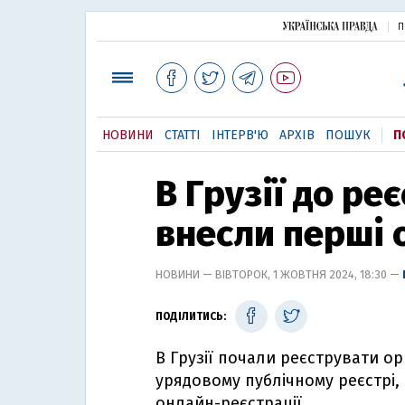
П
НОВИНИ
СТАТТІ
ІНТЕРВ'Ю
АРХІВ
ПОШУК
П
В Грузії до ре
внесли перші о
НОВИНИ — ВІВТОРОК, 1 ЖОВТНЯ 2024, 18:30 —
ПОДІЛИТИСЬ:
В Грузії почали реєструвати орг
урядовому публічному реєстрі, 
онлайн-реєстрації.