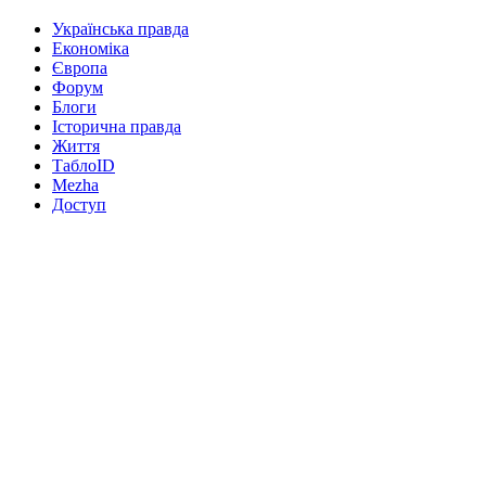
Українська правда
Економіка
Європа
Форум
Блоги
Історична правда
Життя
ТаблоID
Mezha
Доступ