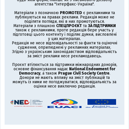
агентства "Інтерфакс-Україна".
Матеріали з позначкою
PROMOTED
є рекламними та
публікуються на правах реклами. Редакція може не
поділяти погляди, які в них промотуються.
Матеріали з плашкою
СПЕЦПРОЄКТ
та
ЗА ПІДТРИМКИ
також є рекламними, проте редакція бере участь у
підготовці цього контенту і поділяє думки, висловлені
у цих матеріалах.
Редакція не несе відповідальності за факти та оціночні
судження, оприлюднені у рекламних матеріалах.
Згідно з українським законодавством відповідальність
за зміст реклами несе рекламодавець.
Проєкт втілюється за підтримки міжнародних донорів,
основне фінансування надає
National Endowment for
Democracy
, а також
Prague Civil Society Centre
.
Донори не мають впливу на зміст публікацій та
можуть із ними не погоджуватися, відповідальність за
оцінки несе виключно редакція.