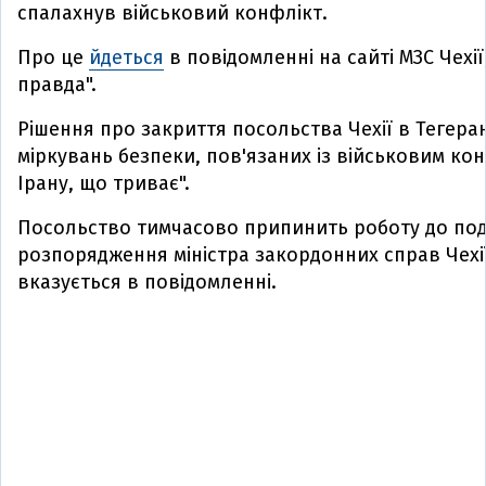
спалахнув військовий конфлікт.
Про це
йдеться
в повідомленні на сайті МЗС Чехі
правда".
Рішення про закриття посольства Чехії в Тегеран
міркувань безпеки, пов'язаних із військовим ко
Ірану, що триває".
Посольство тимчасово припинить роботу до по
розпорядження міністра закордонних справ Чехії
вказується в повідомленні.