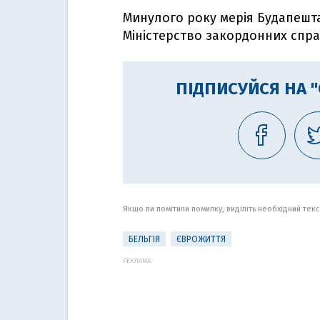
Минулого року мерія Будапеш
Міністерство закордонних спр
ПІДПИСУЙСЯ НА 
Якщо ви помітили помилку, виділіть необхідний текст
БЕЛЬГІЯ
ЄВРОЖИТТЯ
РЕКЛАМА: