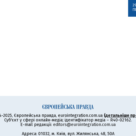
2
П
4-2025, Європейська правда, eurointegration.com.ua
(
детальніше пр
Суб'єкт у сфері онлайн-медіа; ідентифікатор медіа – R40-02162.
E-mail редакції:
editors@eurointegration.com.ua
Адреса: 01032, м. Київ, вул. Жилянська, 48, 50А