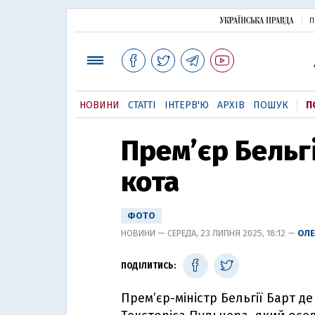
П
НОВИНИ
СТАТТІ
ІНТЕРВ'Ю
АРХІВ
ПОШУК
П
Премʼєр Бельгі
кота
ФОТО
НОВИНИ — СЕРЕДА, 23 ЛИПНЯ 2025, 18:12 —
ОЛЕ
ПОДІЛИТИСЬ:
Премʼєр-міністр Бельгії Барт д