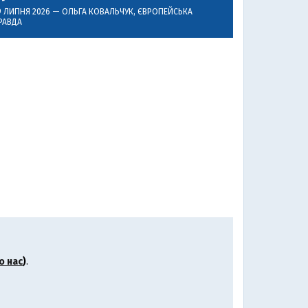
9 ЛИПНЯ 2026 —
ОЛЬГА КОВАЛЬЧУК
, ЄВРОПЕЙСЬКА
РАВДА
о нас
)
.