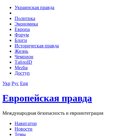
Украинская правда
Политика
Экономика
Европа
Форум
Блоги
Историческая правда
Жизнь
Чемпион
ТаблоID
Mezha
Доступ
Укр
Рус
Eng
Европейская правда
Международная безопасность и евроинтеграция
Навигатор
Новости
Темы