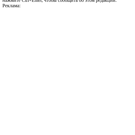
нажмите Ctrl+Enter, чтобы сообщить об этом редакции.
Реклама: