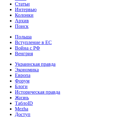
Статьи
Интервью
Колонки
Архив
Поиск
Польша
Вступление в ЕС
Война с РФ
Венгрия
Украинская правда
Экономика
Европа
Форум
Блоги
Историческая правда
Жизнь
ТаблоID
Mezha
Доступ