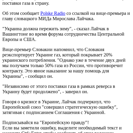
поставки газа в страну.
Об этом сообщает
Polske Radio
со ссылкой на вице-премьера и
главу словацкого МИДа Мирослава Лайчака.
"Украина должна пережить зиму", - сказал Лайчак в
Вашингтоне во время форума сотрудничества Центральной
Европы и США.
Вице-премьер Словакии напомнил, что Словакия
реэкспортирует Украине газ, который покрывает 20%
украинского потребления. "Однако уже в течение двух дней
мы получаем только 50% газа из России, что противоречит
контракту. Это явное наказание за нашу помощь для
Украины", - сообщил он.
"Независимо от этого поставки газа в рамках реверса в
Украину будет продолжено", - заверил он.
Говоря о кризисе в Украине, Лайчак подчеркнул, что
Европейский союз "совершил стратегическую ошибку",
затягивая с подписанием Соглашения с Украиной.
Подписывайся на "Европейскую правду"!
Если вы заметили ошибку, выделите необходимый текст и