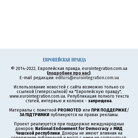
© 2014-2022, Европейская правда, eurointegration.com.ua
(
подробнее про нас
)
.
E-mail редакции:
editors@eurointegration.com.ua
Использование новостей с сайта возможно только со
ссылкой (гиперссылкой) на "Европейскую правду",
www.eurointegration.com.ua. Републикация полного текста
статей, интервью и колонок -
запрещена
.
Материалы с пометкой
PROMOTED
или
ПРИ ПОДДЕРЖКЕ
/
ЗА ПІДТРИМКИ
публикуются на правах рекламы.
Проект реализуется при поддержке международных
доноров:
National Endowment for Democracy
и
МИД
Чешской республики
. Доноры не имеют влияния на
содержание публикаций и могут с ними не соглашаться,