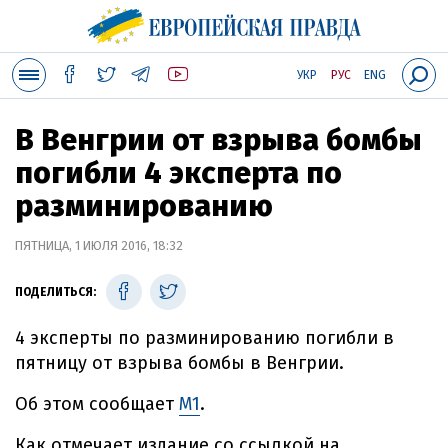
УКР
РУС
ENG
В Венгрии от взрыва бомбы
погибли 4 эксперта по
разминированию
ПЯТНИЦА, 1 ИЮЛЯ 2016, 18:32
ПОДЕЛИТЬСЯ:
4 эксперты по разминированию погибли в
пятницу от взрыва бомбы в Венгрии.
Об этом сообщает
M1
.
Как отмечает издание со ссылкой на