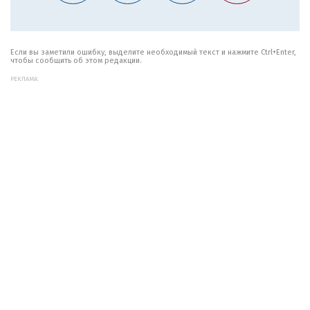
Если вы заметили ошибку, выделите необходимый текст и нажмите Ctrl+Enter,
чтобы сообщить об этом редакции.
РЕКЛАМА: