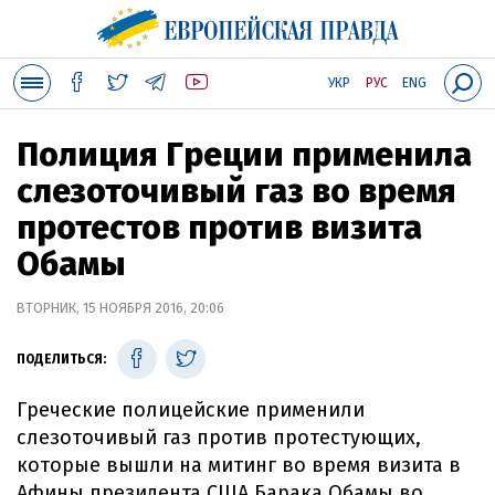
УКР
РУС
ENG
Полиция Греции применила
слезоточивый газ во время
протестов против визита
Обамы
ВТОРНИК, 15 НОЯБРЯ 2016, 20:06
ПОДЕЛИТЬСЯ:
Греческие полицейские применили
слезоточивый газ против протестующих,
которые вышли на митинг во время визита в
Афины президента США Барака Обамы во