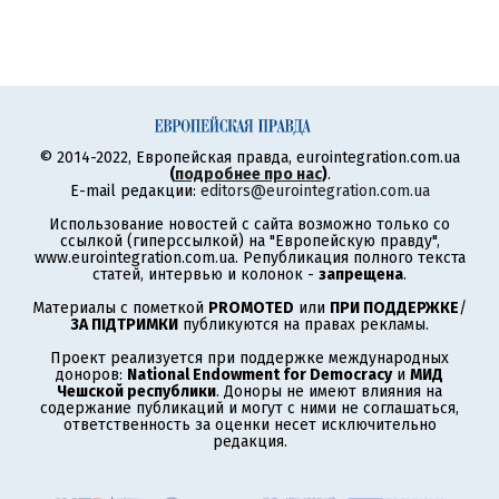
© 2014-2022, Европейская правда, eurointegration.com.ua
(
подробнее про нас
)
.
E-mail редакции:
editors@eurointegration.com.ua
Использование новостей с сайта возможно только со
ссылкой (гиперссылкой) на "Европейскую правду",
www.eurointegration.com.ua. Републикация полного текста
статей, интервью и колонок -
запрещена
.
Материалы с пометкой
PROMOTED
или
ПРИ ПОДДЕРЖКЕ
/
ЗА ПІДТРИМКИ
публикуются на правах рекламы.
Проект реализуется при поддержке международных
доноров:
National Endowment for Democracy
и
МИД
Чешской республики
. Доноры не имеют влияния на
содержание публикаций и могут с ними не соглашаться,
ответственность за оценки несет исключительно
редакция.